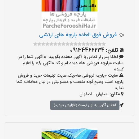
فروش فوق العاده پارچه های ارتشی
تلفن:
09134466234
لطفا پس از تماس با آگهی دهنده بگویید: «آگهی شما را در
سایت «پارچه فروشی ها» دیده ام و کد «آگهی-8» را اعلام
کنید»
سایت «پارچه فروشی ها»،یک سایت تبلیغات خرید و فروش
پارچه است وهیچ‌گونه منفعت و مسئولیتی در قبال معاملات شما
ندارد.
مکان:
اصفهان - اصفهان
انتقال آگهی به اول لیست (افزایش بازدید)