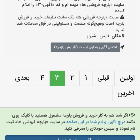
سایت «پارچه فروشی ها» دیده ام و کد «آگهی-3» را اعلام
کنید»
سایت «پارچه فروشی ها»،یک سایت تبلیغات خرید و فروش
پارچه است وهیچ‌گونه منفعت و مسئولیتی در قبال معاملات شما
ندارد.
مکان:
فارس - شیراز
انتقال آگهی به اول لیست (افزایش بازدید)
اولین
قبلی
1
2
3
4
بعدی
آخرین
اگر شما هم به کار خرید و فروش پارچه مشغول هستید با کلیک روی
دکمه
درج آگهی و نام شما در این صفحه
در سایت «پارچه فروشی ها» ثبت
نام نموده و سپس خودتان را معرفی کنید.