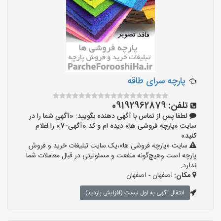
پارچه سرای طاقه
تلفن:
09192962879
لطفا پس از تماس با آگهی دهنده بگویید: «آگهی شما را در
سایت «پارچه فروشی ها» دیده ام و کد «آگهی-7» را اعلام
کنید»
سایت «پارچه فروشی ها»،یک سایت تبلیغات خرید و فروش
پارچه است وهیچ‌گونه منفعت و مسئولیتی در قبال معاملات شما
ندارد.
مکان:
اصفهان - اصفهان
انتقال آگهی به اول لیست (افزایش بازدید)