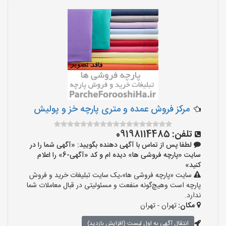
مرکز فروش عمده و متری پارچه خز و پولیش
تلفن:
09198114485
لطفا پس از تماس با آگهی دهنده بگویید: «آگهی شما را در
سایت «پارچه فروشی ها» دیده ام و کد «آگهی-6» را اعلام
کنید»
سایت «پارچه فروشی ها»،یک سایت تبلیغات خرید و فروش
پارچه است وهیچ‌گونه منفعت و مسئولیتی در قبال معاملات شما
ندارد.
مکان:
تهران - تهران
انتقال آگهی به اول لیست (افزایش بازدید)