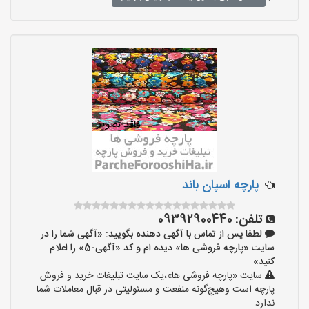
پارچه اسپان باند
تلفن:
09392900440
لطفا پس از تماس با آگهی دهنده بگویید: «آگهی شما را در
سایت «پارچه فروشی ها» دیده ام و کد «آگهی-5» را اعلام
کنید»
سایت «پارچه فروشی ها»،یک سایت تبلیغات خرید و فروش
پارچه است وهیچ‌گونه منفعت و مسئولیتی در قبال معاملات شما
ندارد.