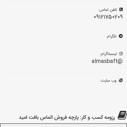
تلفن تماس:
09121750209
تلگرام:
اینستاگرام:
@almasbaft
وب سایت:
رزومه کسب و کار: پارچه فروش الماس بافت امید