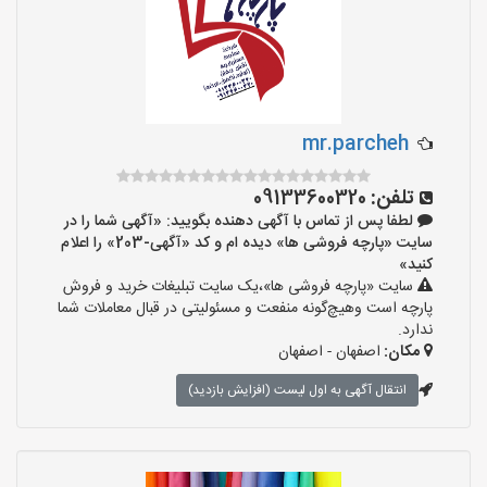
mr.parcheh
تلفن:
09133600320
لطفا پس از تماس با آگهی دهنده بگویید: «آگهی شما را در
سایت «پارچه فروشی ها» دیده ام و کد «آگهی-203» را اعلام
کنید»
سایت «پارچه فروشی ها»،یک سایت تبلیغات خرید و فروش
پارچه است وهیچ‌گونه منفعت و مسئولیتی در قبال معاملات شما
ندارد.
مکان:
اصفهان - اصفهان
انتقال آگهی به اول لیست (افزایش بازدید)