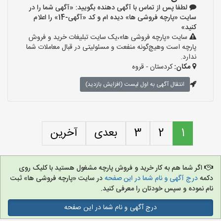
لطفا پس از تماس با آگهی دهنده بگویید: «آگهی شما را در
سایت «پارچه فروشی ها» دیده ام و کد «آگهی-14» را اعلام
کنید»
سایت «پارچه فروشی ها»،یک سایت تبلیغات خرید و فروش
پارچه است وهیچ‌گونه منفعت و مسئولیتی در قبال معاملات شما
ندارد.
مکان:
کردستان - قروه
انتقال آگهی به اول لیست (افزایش بازدید)
1
2
3
بعدی
آخرین
اگر شما هم به کار خرید و فروش پارچه مشغول هستید با کلیک روی
دکمه
درج آگهی و نام شما در این صفحه
در سایت «پارچه فروشی ها» ثبت
نام نموده و سپس خودتان را معرفی کنید.
درج آگهی و نام شما در این صفحه