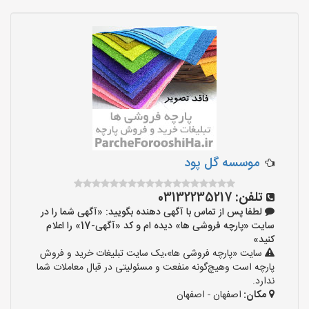
موسسه گل پود
تلفن:
03132235217
لطفا پس از تماس با آگهی دهنده بگویید: «آگهی شما را در
سایت «پارچه فروشی ها» دیده ام و کد «آگهی-17» را اعلام
کنید»
سایت «پارچه فروشی ها»،یک سایت تبلیغات خرید و فروش
پارچه است وهیچ‌گونه منفعت و مسئولیتی در قبال معاملات شما
ندارد.
مکان:
اصفهان - اصفهان