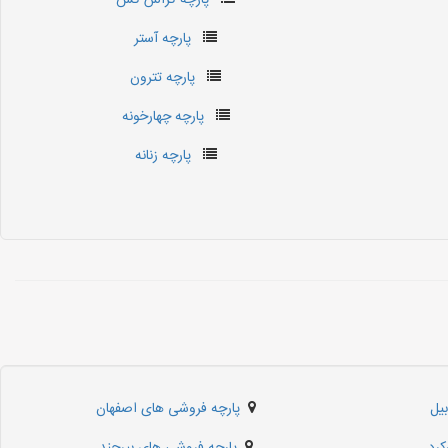
پارچه کراش کش
پارچه آستر
پارچه تترون
پارچه چهارخونه
پارچه زنانه
یل
پارچه فروشی های اصفهان