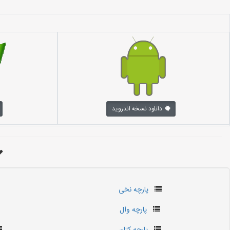
دانلود نسخه اندروید
پارچه نخی
پارچه وال