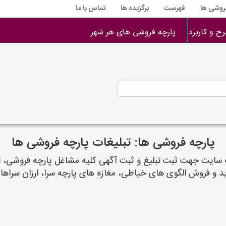
فروشی ها
فهرست
برگزیده ها
تماس با ما
ح و کاربرد
پارچه فروشی های هر شهر
پارچه فروشی ها: تبلیغات پارچه فروشی ها
پارچه فروشی ها به نشانی parcheforooshiha.ir یک سایت جهت ثبت تبلیغ و ثبت آگهی کلی
 و فروش الگوی های خیاطی، مغازه های پارچه سرا، ارزان سراها