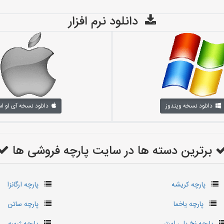
دانلود نرم افزار
دانلود نسخه ویندوز
دانلود نسخه آی او ا
برترین دسته ها در سایت پارچه فروشی ها
پارچه کریشه
پارچه ارگانزا
پارچه یاخما
پارچه ساتن