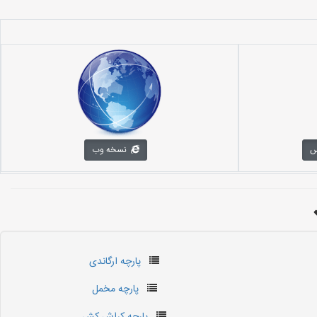
س
نسخه وب
پارچه ارگاندی
پارچه مخمل