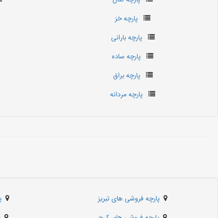
پارچه کتان
پارچه خز
پارچه بارانی
پارچه ساده
پارچه براق
پارچه مردانه
پارچه فروشی های تبریز
پ