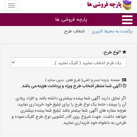
منوی
سایت
پارچه
پارچه فروشی ها
فروشی
ها
برگشت به محیط کاربری
انتخاب طرح
پارچه براساس جنس
*نوع طرح:
پارچه براساس رنگ طرح و کاربرد
پارچه فروشی های هر شهر
صفحه: پارچه استرج کشی( طرح فعلی: بدون ستاره )
آگهی شما منتظر انتخاب طرح ویژه و پرداخت هزینه می باشد.
اگر تمایل دارید آگهی شما بیننده بیشتری داشته باشد و افراد زیادی
آن را ببینند، حتما یک نوع طرح را برای تبلیغ خود خریداری نمایید.
هرچه ستاره های آگهی شما بیشتر باشد تبلیغ شما بیننده بیشتری
خواهد داشت. جهت شروع روی کادر کشویی نوع طرح کلیک نموده و
طرحی به دلخواه خود خریداری نمایید.