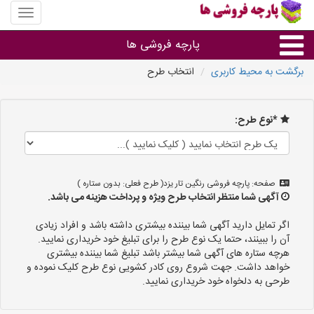
منوی
سایت
پارچه
پارچه فروشی ها
فروشی
ها
برگشت به محیط کاربری
انتخاب طرح
پارچه براساس جنس
*نوع طرح:
پارچه براساس رنگ طرح و کاربرد
پارچه فروشی های هر شهر
صفحه: پارچه فروشی رنگین تار یزد( طرح فعلی: بدون ستاره )
آگهی شما منتظر انتخاب طرح ویژه و پرداخت هزینه می باشد.
اگر تمایل دارید آگهی شما بیننده بیشتری داشته باشد و افراد زیادی
آن را ببینند، حتما یک نوع طرح را برای تبلیغ خود خریداری نمایید.
هرچه ستاره های آگهی شما بیشتر باشد تبلیغ شما بیننده بیشتری
خواهد داشت. جهت شروع روی کادر کشویی نوع طرح کلیک نموده و
طرحی به دلخواه خود خریداری نمایید.