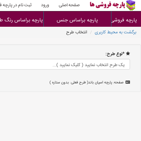
صفحه اصلی
ورود
ثبت نام در پارچه 
پارچه فروشی ها
پارچه براساس جنس
پارچه براساس رنگ طر
برگشت به محیط کاربری
انتخاب طرح
*نوع طرح:
صفحه: پارچه اسپان باند( طرح فعلی: بدون ستاره )