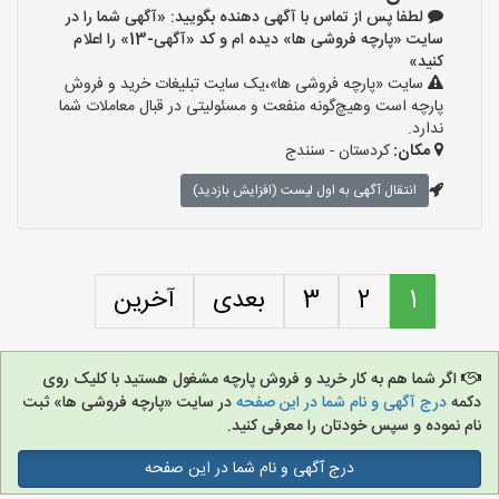
لطفا پس از تماس با آگهی دهنده بگویید: «آگهی شما را در
سایت «پارچه فروشی ها» دیده ام و کد «آگهی-13» را اعلام
کنید»
سایت «پارچه فروشی ها»،یک سایت تبلیغات خرید و فروش
پارچه است وهیچ‌گونه منفعت و مسئولیتی در قبال معاملات شما
ندارد.
مکان:
کردستان - سنندج
انتقال آگهی به اول لیست (افزایش بازدید)
1
2
3
بعدی
آخرین
اگر شما هم به کار خرید و فروش پارچه مشغول هستید با کلیک روی
دکمه
درج آگهی و نام شما در این صفحه
در سایت «پارچه فروشی ها» ثبت
نام نموده و سپس خودتان را معرفی کنید.
درج آگهی و نام شما در این صفحه