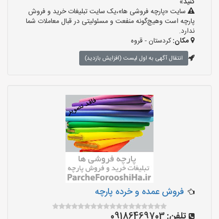
کنید»
سایت «پارچه فروشی ها»،یک سایت تبلیغات خرید و فروش
پارچه است وهیچ‌گونه منفعت و مسئولیتی در قبال معاملات شما
ندارد.
مکان:
کردستان - قروه
انتقال آگهی به اول لیست (افزایش بازدید)
فروش عمده و خرده پارچه
تلفن:
09186469703