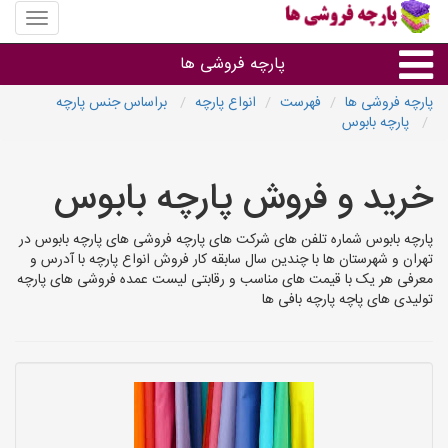
منوی
سایت
پارچه
پارچه فروشی ها
فروشی
ها
پارچه فروشی ها
فهرست
انواع پارچه
براساس جنس پارچه
پارچه بابوس
پارچه براساس جنس
خرید و فروش پارچه بابوس
پارچه براساس رنگ طرح و کاربرد
پارچه بابوس شماره تلفن های شرکت های پارچه فروشی های پارچه بابوس در
پارچه فروشی های هر شهر
تهران و شهرستان ها با چندین سال سابقه کار فروش انواع پارچه با آدرس و
معرفی هر یک با قیمت های مناسب و رقابتی لیست عمده فروشی های پارچه
تولیدی های پاچه پارچه بافی ها