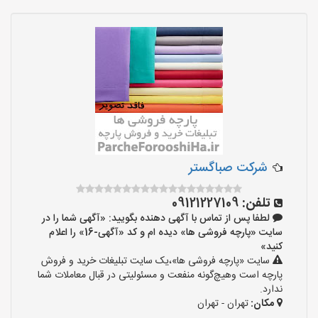
شرکت صباگستر
تلفن:
09121227109
لطفا پس از تماس با آگهی دهنده بگویید: «آگهی شما را در
سایت «پارچه فروشی ها» دیده ام و کد «آگهی-16» را اعلام
کنید»
سایت «پارچه فروشی ها»،یک سایت تبلیغات خرید و فروش
پارچه است وهیچ‌گونه منفعت و مسئولیتی در قبال معاملات شما
ندارد.
مکان:
تهران - تهران