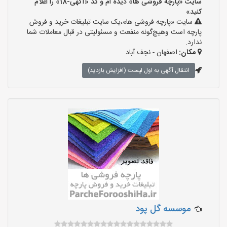
سایت «پارچه فروشی ها» دیده ام و کد «آگهی-18» را اعلام
کنید»
سایت «پارچه فروشی ها»،یک سایت تبلیغات خرید و فروش
پارچه است وهیچ‌گونه منفعت و مسئولیتی در قبال معاملات شما
ندارد.
مکان:
اصفهان - نجف‌ آباد
انتقال آگهی به اول لیست (افزایش بازدید)
موسسه گل پود