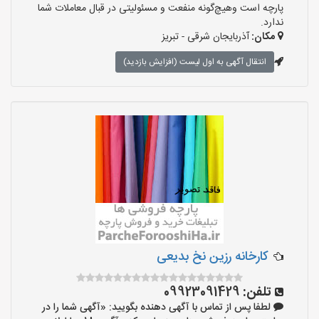
پارچه است وهیچ‌گونه منفعت و مسئولیتی در قبال معاملات شما
ندارد.
مکان:
آذربایجان شرقی - تبریز
انتقال آگهی به اول لیست (افزایش بازدید)
کارخانه رزین نخ بدیعی
تلفن:
09923091429
لطفا پس از تماس با آگهی دهنده بگویید: «آگهی شما را در