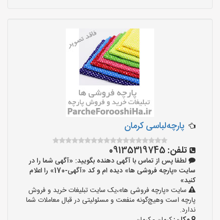
پارچه‌لباسی کرمان
تلفن:
09135319745
لطفا پس از تماس با آگهی دهنده بگویید: «آگهی شما را در
سایت «پارچه فروشی ها» دیده ام و کد «آگهی-170» را اعلام
کنید»
سایت «پارچه فروشی ها»،یک سایت تبلیغات خرید و فروش
پارچه است وهیچ‌گونه منفعت و مسئولیتی در قبال معاملات شما
ندارد.