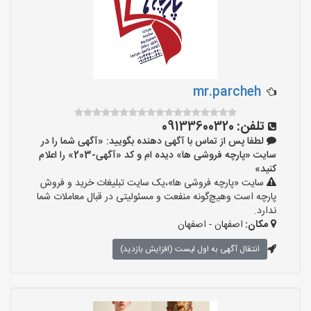
mr.parcheh
تلفن:
09133600320
لطفا پس از تماس با آگهی دهنده بگویید: «آگهی شما را در
سایت «پارچه فروشی ها» دیده ام و کد «آگهی-203» را اعلام
کنید»
سایت «پارچه فروشی ها»،یک سایت تبلیغات خرید و فروش
پارچه است وهیچ‌گونه منفعت و مسئولیتی در قبال معاملات شما
ندارد.
مکان:
اصفهان - اصفهان
انتقال آگهی به اول لیست (افزایش بازدید)