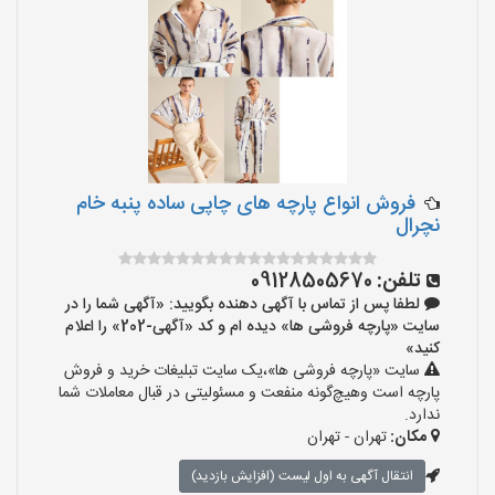
فروش انواع پارچه های چاپی ساده پنبه خام
نچرال
تلفن:
09128505670
لطفا پس از تماس با آگهی دهنده بگویید: «آگهی شما را در
سایت «پارچه فروشی ها» دیده ام و کد «آگهی-202» را اعلام
کنید»
سایت «پارچه فروشی ها»،یک سایت تبلیغات خرید و فروش
پارچه است وهیچ‌گونه منفعت و مسئولیتی در قبال معاملات شما
ندارد.
مکان:
تهران - تهران
انتقال آگهی به اول لیست (افزایش بازدید)