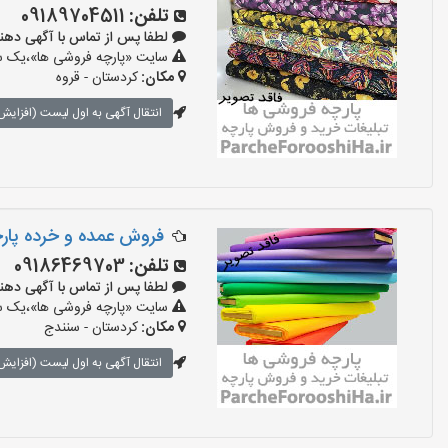
تلفن:
09189704511
لطفا پس از تماس با آگهی دهنده بگو
سایت «پارچه فروشی ها»،یک سای
مکان:
کردستان - قروه
انتقال آگهی به اول لیست (افزایش 
فروش عمده و خرده پار
تلفن:
09186469703
لطفا پس از تماس با آگهی دهنده بگو
سایت «پارچه فروشی ها»،یک سای
مکان:
کردستان - سنندج
انتقال آگهی به اول لیست (افزایش 