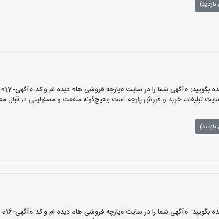
بازدید)
یید: «آگهی شما را در سایت «پارچه فروشی ها» دیده ام و کد «آگهی-17» را اعلام کنید»
ت تبلیغات خرید و فروش پارچه است وهیچ‌گونه منفعت و مسئولیتی در قبال معام
بازدید)
یید: «آگهی شما را در سایت «پارچه فروشی ها» دیده ام و کد «آگهی-16» را اعلام کنید»