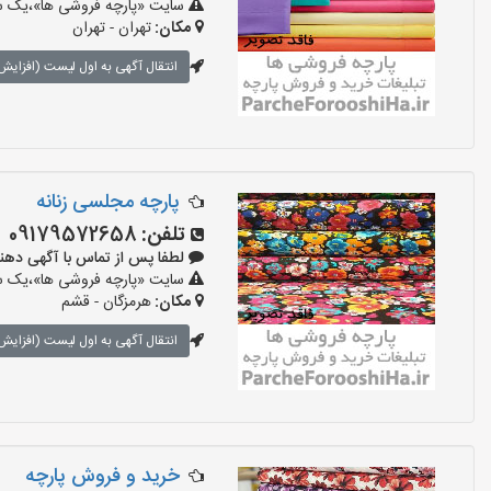
سایت «پارچه فروشی ها»،یک سای
مکان:
تهران - تهران
انتقال آگهی به اول لیست (افزایش 
پارچه مجلسی زنانه
تلفن:
09179572658
لطفا پس از تماس با آگهی دهنده بگو
سایت «پارچه فروشی ها»،یک سای
مکان:
هرمزگان - قشم
انتقال آگهی به اول لیست (افزایش 
خرید و فروش پارچه