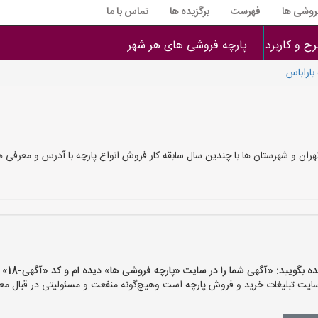
فروشی ها
فهرست
برگزیده ها
تماس با ما
ح و کاربرد
پارچه فروشی های هر شهر
باراباس
تهران و شهرستان ها با چندین سال سابقه کار فروش انواع پارچه با آدرس و معرف
یید: «آگهی شما را در سایت «پارچه فروشی ها» دیده ام و کد «آگهی-18» را اعلام کنید»
ت تبلیغات خرید و فروش پارچه است وهیچ‌گونه منفعت و مسئولیتی در قبال معام