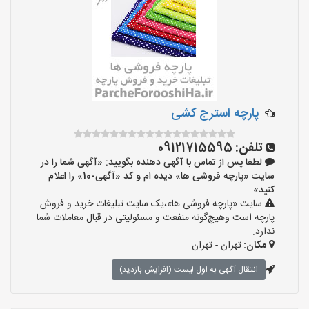
پارچه استرج کشی
تلفن:
09121715595
لطفا پس از تماس با آگهی دهنده بگویید: «آگهی شما را در
سایت «پارچه فروشی ها» دیده ام و کد «آگهی-10» را اعلام
کنید»
سایت «پارچه فروشی ها»،یک سایت تبلیغات خرید و فروش
پارچه است وهیچ‌گونه منفعت و مسئولیتی در قبال معاملات شما
ندارد.
مکان:
تهران - تهران
انتقال آگهی به اول لیست (افزایش بازدید)