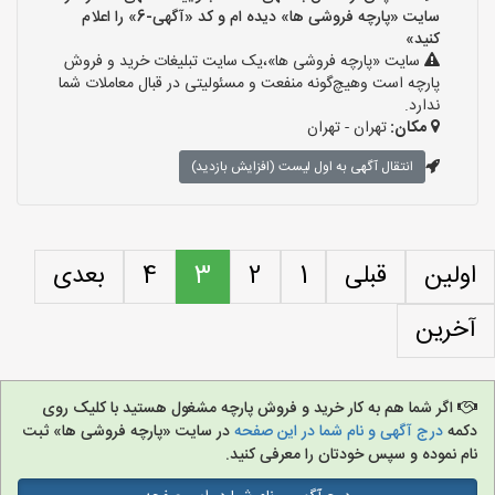
سایت «پارچه فروشی ها» دیده ام و کد «آگهی-6» را اعلام
کنید»
سایت «پارچه فروشی ها»،یک سایت تبلیغات خرید و فروش
پارچه است وهیچ‌گونه منفعت و مسئولیتی در قبال معاملات شما
ندارد.
مکان:
تهران - تهران
انتقال آگهی به اول لیست (افزایش بازدید)
اولین
قبلی
1
2
3
4
بعدی
آخرین
اگر شما هم به کار خرید و فروش پارچه مشغول هستید با کلیک روی
دکمه
درج آگهی و نام شما در این صفحه
در سایت «پارچه فروشی ها» ثبت
نام نموده و سپس خودتان را معرفی کنید.