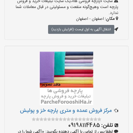
سایت «پارچه فروشی ها»،یک سایت تبلیغات خرید و فروش
پارچه است وهیچ‌گونه منفعت و مسئولیتی در قبال معاملات شما
ندارد.
مکان:
اصفهان - اصفهان
انتقال آگهی به اول لیست (افزایش بازدید)
مرکز فروش عمده و متری پارچه خز و پولیش
تلفن:
09198114485
لطفا پس از تماس با آگهی دهنده بگویید: «آگهی شما را در