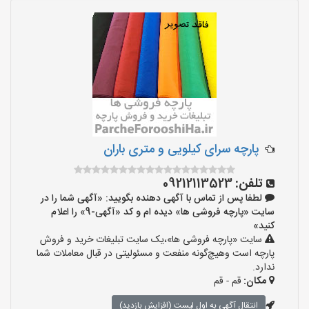
پارچه سرای کیلویی و متری باران
تلفن:
09212113523
لطفا پس از تماس با آگهی دهنده بگویید: «آگهی شما را در
سایت «پارچه فروشی ها» دیده ام و کد «آگهی-9» را اعلام
کنید»
سایت «پارچه فروشی ها»،یک سایت تبلیغات خرید و فروش
پارچه است وهیچ‌گونه منفعت و مسئولیتی در قبال معاملات شما
ندارد.
مکان:
قم - قم
انتقال آگهی به اول لیست (افزایش بازدید)