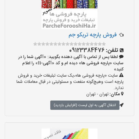
فروش پارچه تریکو جم
تلفن:
09123384476
لطفا پس از تماس با آگهی دهنده بگویید: «آگهی شما را در
سایت «پارچه فروشی ها» دیده ام و کد «آگهی-11» را اعلام
کنید»
سایت «پارچه فروشی ها»،یک سایت تبلیغات خرید و فروش
پارچه است وهیچ‌گونه منفعت و مسئولیتی در قبال معاملات شما
ندارد.
مکان:
تهران - تهران
انتقال آگهی به اول لیست (افزایش بازدید)