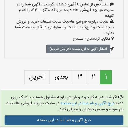
لطفا پس از تماس با آگهی دهنده بگویید: «آگهی شما را در
سایت «پارچه فروشی ها» دیده ام و کد «آگهی-13» را اعلام
کنید»
سایت «پارچه فروشی ها»،یک سایت تبلیغات خرید و فروش
پارچه است وهیچ‌گونه منفعت و مسئولیتی در قبال معاملات شما
ندارد.
مکان:
کردستان - سنندج
انتقال آگهی به اول لیست (افزایش بازدید)
1
2
3
بعدی
آخرین
اگر شما هم به کار خرید و فروش پارچه مشغول هستید با کلیک روی
دکمه
درج آگهی و نام شما در این صفحه
در سایت «پارچه فروشی ها» ثبت
نام نموده و سپس خودتان را معرفی کنید.
درج آگهی و نام شما در این صفحه