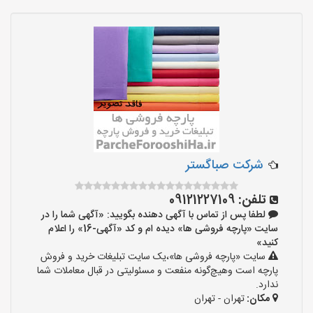
شرکت صباگستر
تلفن:
09121227109
لطفا پس از تماس با آگهی دهنده بگویید: «آگهی شما را در
سایت «پارچه فروشی ها» دیده ام و کد «آگهی-16» را اعلام
کنید»
سایت «پارچه فروشی ها»،یک سایت تبلیغات خرید و فروش
پارچه است وهیچ‌گونه منفعت و مسئولیتی در قبال معاملات شما
ندارد.
مکان:
تهران - تهران