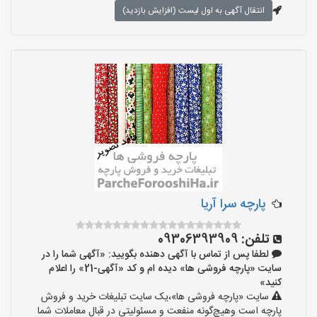
انتقال آگهی به اول لیست (افزایش بازدید)
پارچه سرا آریا
تلفن:
09306393909
لطفا پس از تماس با آگهی دهنده بگویید: «آگهی شما را در
سایت «پارچه فروشی ها» دیده ام و کد «آگهی-21» را اعلام
کنید»
سایت «پارچه فروشی ها»،یک سایت تبلیغات خرید و فروش
پارچه است وهیچ‌گونه منفعت و مسئولیتی در قبال معاملات شما