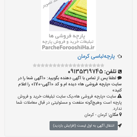
پارچه‌لباسی کرمان
تلفن:
09135319745
لطفا پس از تماس با آگهی دهنده بگویید: «آگهی شما را در
سایت «پارچه فروشی ها» دیده ام و کد «آگهی-170» را اعلام
کنید»
سایت «پارچه فروشی ها»،یک سایت تبلیغات خرید و فروش
پارچه است وهیچ‌گونه منفعت و مسئولیتی در قبال معاملات شما
ندارد.
مکان:
کرمان - کرمان
انتقال آگهی به اول لیست (افزایش بازدید)