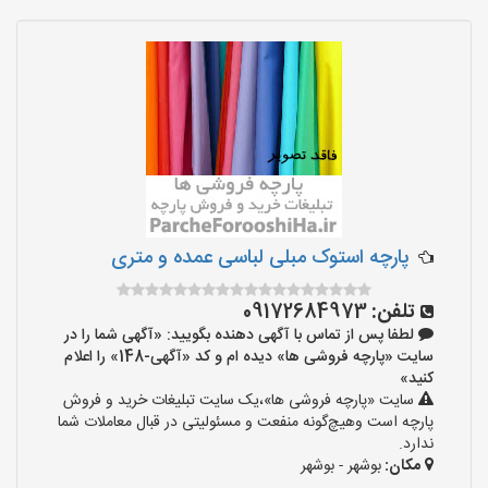
پارچه استوک مبلی لباسی عمده و متری
تلفن:
09172684973
لطفا پس از تماس با آگهی دهنده بگویید: «آگهی شما را در
سایت «پارچه فروشی ها» دیده ام و کد «آگهی-148» را اعلام
کنید»
سایت «پارچه فروشی ها»،یک سایت تبلیغات خرید و فروش
پارچه است وهیچ‌گونه منفعت و مسئولیتی در قبال معاملات شما
ندارد.
مکان:
بوشهر - بوشهر