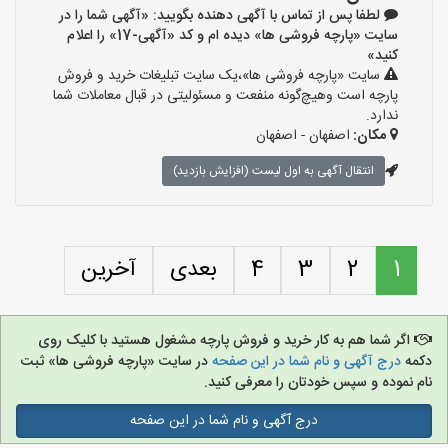
لطفا پس از تماس با آگهی دهنده بگویید: «آگهی شما را در
سایت «پارچه فروشی ها» دیده ام و کد «آگهی-17» را اعلام
کنید»
سایت «پارچه فروشی ها»،یک سایت تبلیغات خرید و فروش
پارچه است وهیچ‌گونه منفعت و مسئولیتی در قبال معاملات شما
ندارد.
مکان:
اصفهان - اصفهان
انتقال آگهی به اول لیست (افزایش بازدید)
1
2
3
4
بعدی
آخرین
اگر شما هم به کار خرید و فروش پارچه مشغول هستید با کلیک روی
دکمه
درج آگهی و نام شما در این صفحه
در سایت «پارچه فروشی ها» ثبت
نام نموده و سپس خودتان را معرفی کنید.
درج آگهی و نام شما در این صفحه