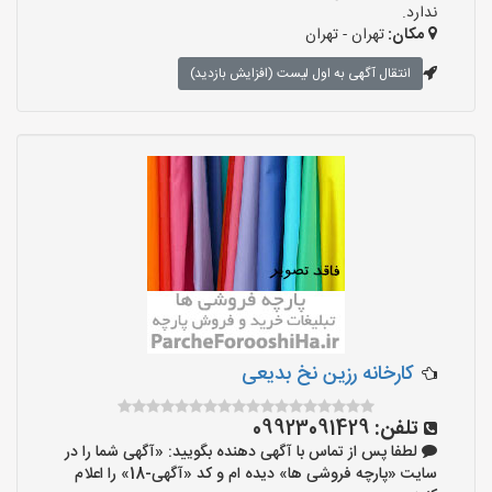
ندارد.
مکان:
تهران - تهران
انتقال آگهی به اول لیست (افزایش بازدید)
کارخانه رزین نخ بدیعی
تلفن:
09923091429
لطفا پس از تماس با آگهی دهنده بگویید: «آگهی شما را در
سایت «پارچه فروشی ها» دیده ام و کد «آگهی-18» را اعلام