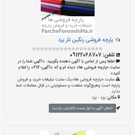
پارچه فروشی رنگین تار یزد
تلفن:
09122068707
لطفا پس از تماس با آگهی دهنده بگویید: «آگهی شما را در
سایت «پارچه فروشی ها» دیده ام و کد «آگهی-212» را اعلام
کنید»
سایت «پارچه فروشی ها»،یک سایت تبلیغات خرید و فروش
پارچه است وهیچ‌گونه منفعت و مسئولیتی در قبال معاملات شما
ندارد.
مکان:
یزد - یزد
انتقال آگهی به اول لیست (افزایش بازدید)