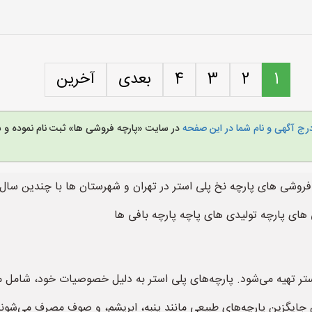
1
2
3
4
بعدی
آخرین
رج آگهی و نام شما در این صفحه
در سایت «پارچه فروشی ها» ثبت نام نموده و 
روشی های پارچه نخ پلی استر در تهران و شهرستان ها با چندین سال س
ای پارچه تولیدی های پاچه پارچه بافی ها
استر تهیه می‌شود. پارچه‌های پلی استر به دلیل خصوصیات خود، شامل 
ان جایگزین پارچه‌های طبیعی مانند پنبه، ابریشم، و صوف مصرف می‌شوند