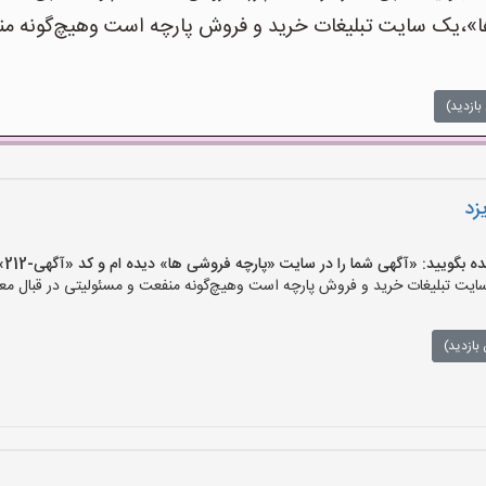
،یک سایت تبلیغات خرید و فروش پارچه است وهیچ‌گونه منفعت
بازدید)
زد
یید: «آگهی شما را در سایت «پارچه فروشی ها» دیده ام و کد «آگهی-212» را اعلام کنید»
ت تبلیغات خرید و فروش پارچه است وهیچ‌گونه منفعت و مسئولیتی در قبال معام
بازدید)