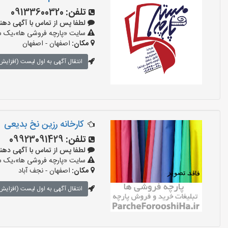
تلفن:
09133600320
لطفا پس از تماس با آگهی دهنده بگو
سایت «پارچه فروشی ها»،یک سای
مکان:
اصفهان - اصفهان
انتقال آگهی به اول لیست (افزایش 
کارخانه رزین نخ بدیعی
تلفن:
09923091429
لطفا پس از تماس با آگهی دهنده بگو
سایت «پارچه فروشی ها»،یک سای
مکان:
اصفهان - نجف‌ آباد
انتقال آگهی به اول لیست (افزایش 