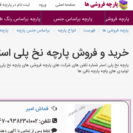
صفحه اصلی
ورود
ثبت نام در پارچه 
پارچه فروشی ها
پارچه براساس جنس
پارچه براساس رنگ طر
پارچه فروشی ها
فهرست
انواع پارچه
براساس جنس پارچه
پارچه 
خرید و فروش پارچه نخ پلی است
پارچه نخ پلی استر شماره تلفن های شرکت های پارچه فروشی های پارچه نخ پلی 
تولیدی های پاچه پارچه بافی ها
قماش امیر
تلفن:
09382301002-09124777547
لطفا پس از تماس با آگهی دهنده بگو