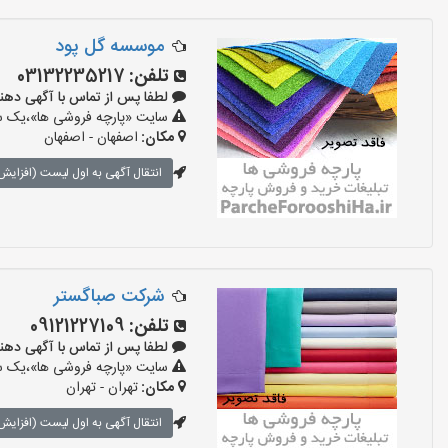
موسسه گل پود
تلفن:
03132235217
لطفا پس از تماس با آگهی دهنده بگو
سایت «پارچه فروشی ها»،یک سای
مکان:
اصفهان - اصفهان
انتقال آگهی به اول لیست (افزایش 
شرکت صباگستر
تلفن:
09121227109
لطفا پس از تماس با آگهی دهنده بگو
سایت «پارچه فروشی ها»،یک سای
مکان:
تهران - تهران
انتقال آگهی به اول لیست (افزایش 