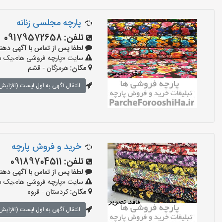
پارچه مجلسی زنانه
تلفن:
09179572658
لطفا پس از تماس با آگهی دهنده بگو
سایت «پارچه فروشی ها»،یک سای
مکان:
هرمزگان - قشم
انتقال آگهی به اول لیست (افزایش 
خرید و فروش پارچه
تلفن:
09189704511
لطفا پس از تماس با آگهی دهنده بگو
سایت «پارچه فروشی ها»،یک سای
مکان:
کردستان - قروه
انتقال آگهی به اول لیست (افزایش 