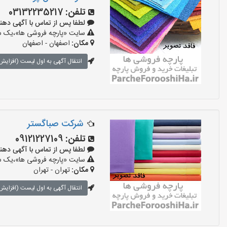
تلفن:
03132235217
لطفا پس از تماس با آگهی دهنده بگو
سایت «پارچه فروشی ها»،یک سای
مکان:
اصفهان - اصفهان
انتقال آگهی به اول لیست (افزایش 
شرکت صباگستر
تلفن:
09121227109
لطفا پس از تماس با آگهی دهنده بگو
سایت «پارچه فروشی ها»،یک سای
مکان:
تهران - تهران
انتقال آگهی به اول لیست (افزایش 