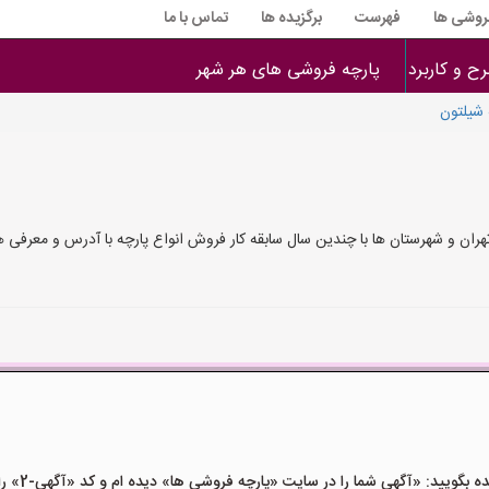
فروشی ها
فهرست
برگزیده ها
تماس با ما
ح و کاربرد
پارچه فروشی های هر شهر
 شیلتون
هران و شهرستان ها با چندین سال سابقه کار فروش انواع پارچه با آدرس و معرفی
یید: «آگهی شما را در سایت «پارچه فروشی ها» دیده ام و کد «آگهی-2» را اعلام کنید»