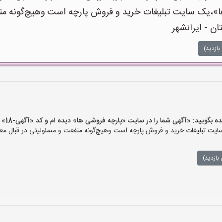
،یک سایت تبلیغات خرید و فروش پارچه است وهیچ‌گونه منفعت
ن - ایرانشهر
بازدید)
یید: «آگهی شما را در سایت «پارچه فروشی ها» دیده ام و کد «آگهی-18» را اعلام کنید»
ت تبلیغات خرید و فروش پارچه است وهیچ‌گونه منفعت و مسئولیتی در قبال معام
بازدید)