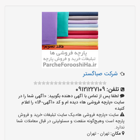
شرکت صباگستر
تلفن:
09121227109
لطفا پس از تماس با آگهی دهنده بگویید: «آگهی شما را در
سایت «پارچه فروشی ها» دیده ام و کد «آگهی-16» را اعلام
کنید»
سایت «پارچه فروشی ها»،یک سایت تبلیغات خرید و فروش
پارچه است وهیچ‌گونه منفعت و مسئولیتی در قبال معاملات شما
ندارد.
مکان:
تهران - تهران