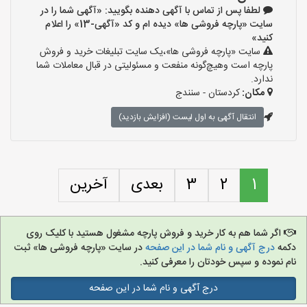
لطفا پس از تماس با آگهی دهنده بگویید: «آگهی شما را در
سایت «پارچه فروشی ها» دیده ام و کد «آگهی-13» را اعلام
کنید»
سایت «پارچه فروشی ها»،یک سایت تبلیغات خرید و فروش
پارچه است وهیچ‌گونه منفعت و مسئولیتی در قبال معاملات شما
ندارد.
مکان:
کردستان - سنندج
انتقال آگهی به اول لیست (افزایش بازدید)
1
2
3
بعدی
آخرین
اگر شما هم به کار خرید و فروش پارچه مشغول هستید با کلیک روی
دکمه
درج آگهی و نام شما در این صفحه
در سایت «پارچه فروشی ها» ثبت
نام نموده و سپس خودتان را معرفی کنید.
درج آگهی و نام شما در این صفحه