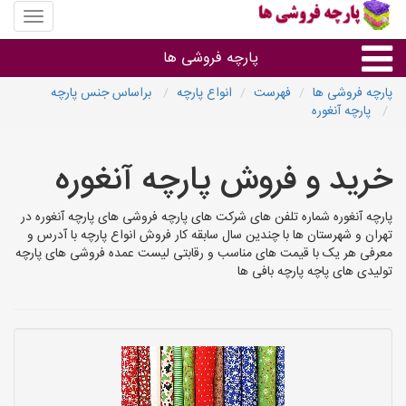
منوی
سایت
پارچه
پارچه فروشی ها
فروشی
ها
پارچه فروشی ها
فهرست
انواع پارچه
براساس جنس پارچه
پارچه آنغوره
پارچه براساس جنس
خرید و فروش پارچه آنغوره
پارچه براساس رنگ طرح و کاربرد
پارچه آنغوره شماره تلفن های شرکت های پارچه فروشی های پارچه آنغوره در
پارچه فروشی های هر شهر
تهران و شهرستان ها با چندین سال سابقه کار فروش انواع پارچه با آدرس و
معرفی هر یک با قیمت های مناسب و رقابتی لیست عمده فروشی های پارچه
تولیدی های پاچه پارچه بافی ها