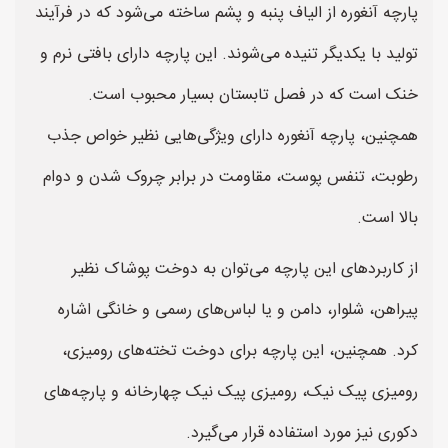
پارچه آنغوره از الیاف پنبه و پشم ساخته می‌شود که در فرآیند
تولید با یکدیگر تنیده می‌شوند. این پارچه دارای بافتی نرم و
خنک است که در فصل تابستان بسیار محبوب است.
همچنین، پارچه آنغوره دارای ویژگی‌هایی نظیر خواص جذب
رطوبت، تنفس پوست، مقاومت در برابر چروک شدن و دوام
بالا است.
از کاربردهای این پارچه می‌توان به دوخت پوشاک نظیر
پیراهن، شلوار، دامن و یا لباس‌های رسمی و خانگی اشاره
کرد. همچنین، این پارچه برای دوخت تخته‌های رومیزی،
رومیزی پیک نیک، رومیزی پیک نیک چهارخانه و پارچه‌های
دکوری نیز مورد استفاده قرار می‌گیرد.