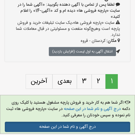
لطفا پس از تماس با آگهی دهنده بگویید: «آگهی شما را در
سایت «پارچه فروشی ها» دیده ام و کد «آگهی-14» را اعلام
کنید»
سایت «پارچه فروشی ها»،یک سایت تبلیغات خرید و فروش
پارچه است وهیچ‌گونه منفعت و مسئولیتی در قبال معاملات شما
ندارد.
مکان:
کردستان - قروه
انتقال آگهی به اول لیست (افزایش بازدید)
1
2
3
بعدی
آخرین
اگر شما هم به کار خرید و فروش پارچه مشغول هستید با کلیک روی
دکمه
درج آگهی و نام شما در این صفحه
در سایت «پارچه فروشی ها» ثبت
نام نموده و سپس خودتان را معرفی کنید.
درج آگهی و نام شما در این صفحه