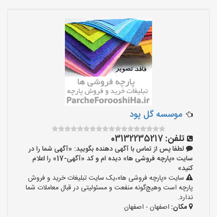
موسسه گل پود
تلفن:
03132235217
لطفا پس از تماس با آگهی دهنده بگویید: «آگهی شما را در
سایت «پارچه فروشی ها» دیده ام و کد «آگهی-17» را اعلام
کنید»
سایت «پارچه فروشی ها»،یک سایت تبلیغات خرید و فروش
پارچه است وهیچ‌گونه منفعت و مسئولیتی در قبال معاملات شما
ندارد.
مکان:
اصفهان - اصفهان