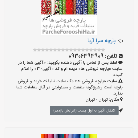
پارچه سرا آریا
تلفن:
09306393909
لطفا پس از تماس با آگهی دهنده بگویید: «آگهی شما را در
سایت «پارچه فروشی ها» دیده ام و کد «آگهی-21» را اعلام
کنید»
سایت «پارچه فروشی ها»،یک سایت تبلیغات خرید و فروش
پارچه است وهیچ‌گونه منفعت و مسئولیتی در قبال معاملات شما
ندارد.
مکان:
تهران - تهران
انتقال آگهی به اول لیست (افزایش بازدید)