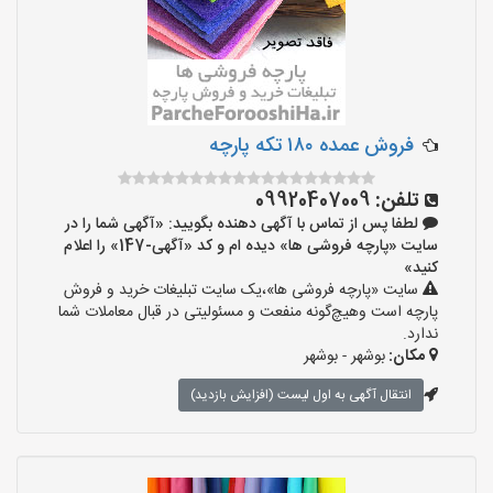
فروش عمده ۱۸۰ تکه پارچه
تلفن:
09920407009
لطفا پس از تماس با آگهی دهنده بگویید: «آگهی شما را در
سایت «پارچه فروشی ها» دیده ام و کد «آگهی-147» را اعلام
کنید»
سایت «پارچه فروشی ها»،یک سایت تبلیغات خرید و فروش
پارچه است وهیچ‌گونه منفعت و مسئولیتی در قبال معاملات شما
ندارد.
مکان:
بوشهر - بوشهر
انتقال آگهی به اول لیست (افزایش بازدید)