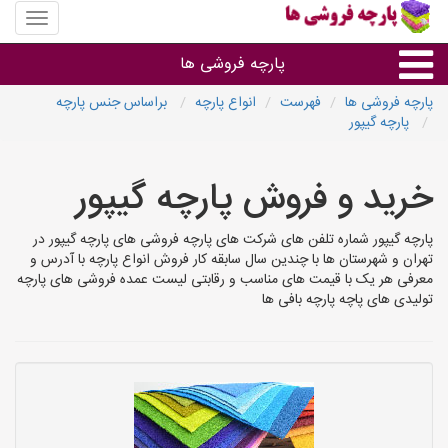
منوی
سایت
پارچه
پارچه فروشی ها
فروشی
ها
پارچه فروشی ها
فهرست
انواع پارچه
براساس جنس پارچه
پارچه گیپور
پارچه براساس جنس
خرید و فروش پارچه گیپور
پارچه براساس رنگ طرح و کاربرد
پارچه گیپور شماره تلفن های شرکت های پارچه فروشی های پارچه گیپور در
پارچه فروشی های هر شهر
تهران و شهرستان ها با چندین سال سابقه کار فروش انواع پارچه با آدرس و
معرفی هر یک با قیمت های مناسب و رقابتی لیست عمده فروشی های پارچه
تولیدی های پاچه پارچه بافی ها