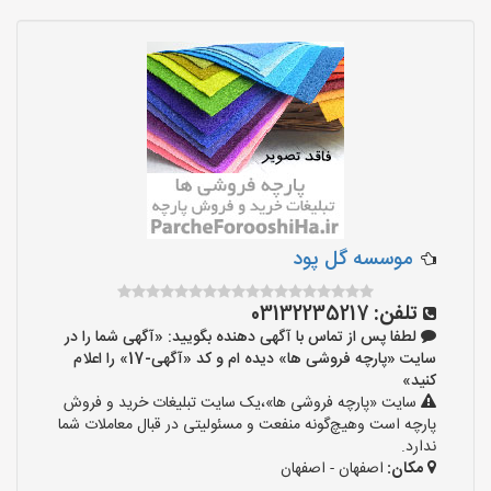
موسسه گل پود
تلفن:
03132235217
لطفا پس از تماس با آگهی دهنده بگویید: «آگهی شما را در
سایت «پارچه فروشی ها» دیده ام و کد «آگهی-17» را اعلام
کنید»
سایت «پارچه فروشی ها»،یک سایت تبلیغات خرید و فروش
پارچه است وهیچ‌گونه منفعت و مسئولیتی در قبال معاملات شما
ندارد.
مکان:
اصفهان - اصفهان