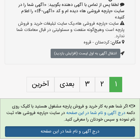
لطفا پس از تماس با آگهی دهنده بگویید: «آگهی شما را در
سایت «پارچه فروشی ها» دیده ام و کد «آگهی-14» را اعلام
کنید»
سایت «پارچه فروشی ها»،یک سایت تبلیغات خرید و فروش
پارچه است وهیچ‌گونه منفعت و مسئولیتی در قبال معاملات شما
ندارد.
مکان:
کردستان - قروه
انتقال آگهی به اول لیست (افزایش بازدید)
1
2
3
بعدی
آخرین
اگر شما هم به کار خرید و فروش پارچه مشغول هستید با کلیک روی
دکمه
درج آگهی و نام شما در این صفحه
در سایت «پارچه فروشی ها» ثبت
نام نموده و سپس خودتان را معرفی کنید.
درج آگهی و نام شما در این صفحه