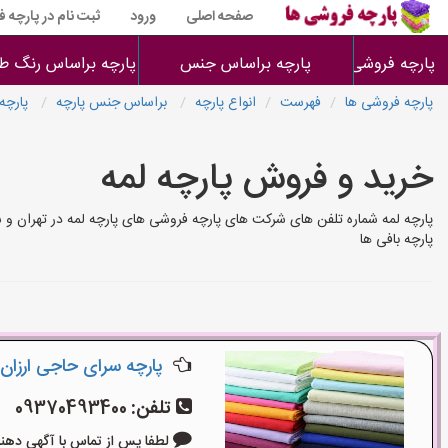
صفحه اصلی
ورود
ثبت نام در پارچه 
پارچه فروشی ها
پارچه براساس جنس
پارچه براساس رنگ طر
پارچه فروشی ها
فهرست
انواع پارچه
براساس جنس پارچه
پارچه 
خرید و فروش پارچه لمه
پارچه لمه شماره تلفن های شرکت های پارچه فروشی های پارچه لمه در تهران و 
پارچه بافی ها
پارچه سرای حاجی ارزان
تلفن:
09370493400
لطفا پس از تماس با آگهی دهنده بگو