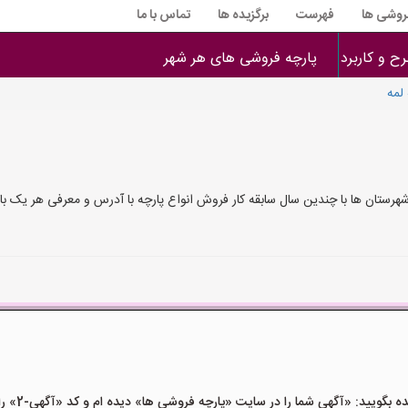
فروشی ها
فهرست
برگزیده ها
تماس با ما
ح و کاربرد
پارچه فروشی های هر شهر
لمه
شهرستان ها با چندین سال سابقه کار فروش انواع پارچه با آدرس و معرفی هر یک
یید: «آگهی شما را در سایت «پارچه فروشی ها» دیده ام و کد «آگهی-2» را اعلام کنید»