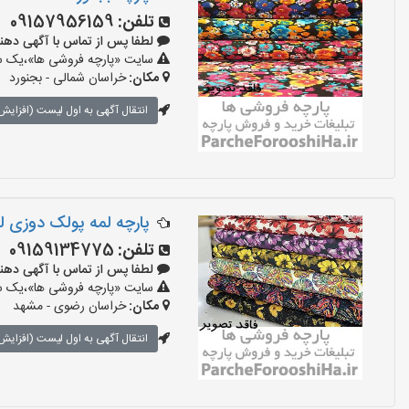
تلفن:
09157956159
لطفا پس از تماس با آگهی دهنده بگو
سایت «پارچه فروشی ها»،یک سای
مکان:
خراسان شمالی - بجنورد
انتقال آگهی به اول لیست (افزایش 
پارچه لمه پولک دوزی ل
تلفن:
09159134775
لطفا پس از تماس با آگهی دهنده بگو
سایت «پارچه فروشی ها»،یک سای
مکان:
خراسان رضوی - مشهد
انتقال آگهی به اول لیست (افزایش 