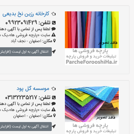
کارخانه رزین نخ بدیعی
تلفن:
09923091429
لطفا پس از تماس با آگهی دهنده بگو
سایت «پارچه فروشی ها»،یک سای
مکان:
اصفهان - نجف‌ آباد
انتقال آگهی به اول لیست (افزایش 
موسسه گل پود
تلفن:
03132235217
لطفا پس از تماس با آگهی دهنده بگو
سایت «پارچه فروشی ها»،یک سای
مکان:
اصفهان - اصفهان
انتقال آگهی به اول لیست (افزایش 