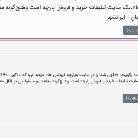
،یک سایت تبلیغات خرید و فروش پارچه است وهیچ‌گونه منفعت
ن - ایرانشهر
بازدید)
یید: «آگهی شما را در سایت «پارچه فروشی ها» دیده ام و کد «آگهی-170» را اعلام کنید»
ت تبلیغات خرید و فروش پارچه است وهیچ‌گونه منفعت و مسئولیتی در قبال معام
بازدید)