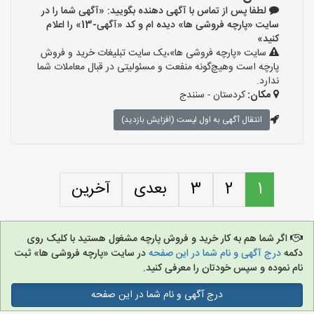
لطفا پس از تماس با آگهی دهنده بگویید: «آگهی شما را در
سایت «پارچه فروشی ها» دیده ام و کد «آگهی-13» را اعلام
کنید»
سایت «پارچه فروشی ها»،یک سایت تبلیغات خرید و فروش
پارچه است وهیچ‌گونه منفعت و مسئولیتی در قبال معاملات شما
ندارد.
مکان:
کردستان - سنندج
انتقال آگهی به اول لیست (افزایش بازدید)
1
2
3
بعدی
آخرین
اگر شما هم به کار خرید و فروش پارچه مشغول هستید با کلیک روی
دکمه
درج آگهی و نام شما در این صفحه
در سایت «پارچه فروشی ها» ثبت
نام نموده و سپس خودتان را معرفی کنید.
درج آگهی و نام شما در این صفحه