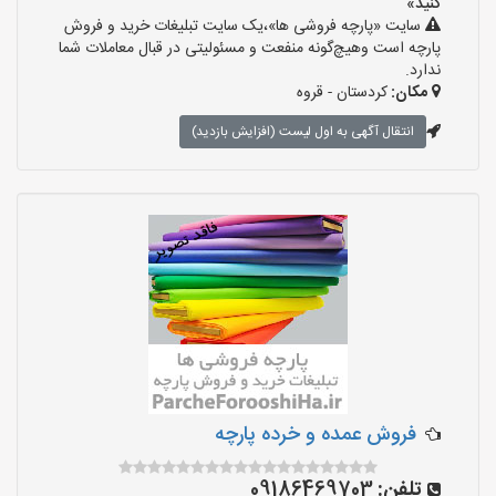
کنید»
سایت «پارچه فروشی ها»،یک سایت تبلیغات خرید و فروش
پارچه است وهیچ‌گونه منفعت و مسئولیتی در قبال معاملات شما
ندارد.
مکان:
کردستان - قروه
انتقال آگهی به اول لیست (افزایش بازدید)
فروش عمده و خرده پارچه
تلفن:
09186469703