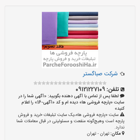
شرکت صباگستر
تلفن:
09121227109
لطفا پس از تماس با آگهی دهنده بگویید: «آگهی شما را در
سایت «پارچه فروشی ها» دیده ام و کد «آگهی-16» را اعلام
کنید»
سایت «پارچه فروشی ها»،یک سایت تبلیغات خرید و فروش
پارچه است وهیچ‌گونه منفعت و مسئولیتی در قبال معاملات شما
ندارد.
مکان:
تهران - تهران