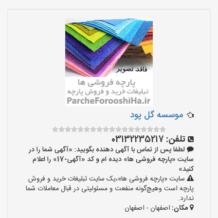
موسسه گل پود
تلفن:
03132235217
لطفا پس از تماس با آگهی دهنده بگویید: «آگهی شما را در
سایت «پارچه فروشی ها» دیده ام و کد «آگهی-17» را اعلام
کنید»
سایت «پارچه فروشی ها»،یک سایت تبلیغات خرید و فروش
پارچه است وهیچ‌گونه منفعت و مسئولیتی در قبال معاملات شما
ندارد.
مکان:
اصفهان - اصفهان