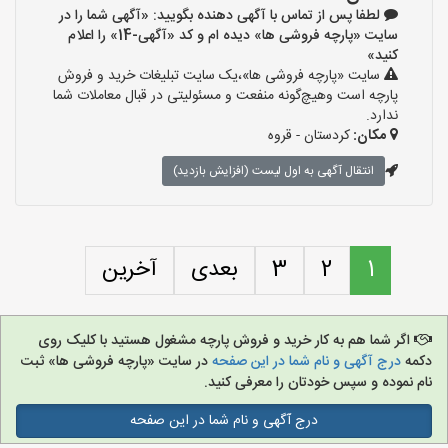
لطفا پس از تماس با آگهی دهنده بگویید: «آگهی شما را در
سایت «پارچه فروشی ها» دیده ام و کد «آگهی-14» را اعلام
کنید»
سایت «پارچه فروشی ها»،یک سایت تبلیغات خرید و فروش
پارچه است وهیچ‌گونه منفعت و مسئولیتی در قبال معاملات شما
ندارد.
مکان:
کردستان - قروه
انتقال آگهی به اول لیست (افزایش بازدید)
1
2
3
بعدی
آخرین
اگر شما هم به کار خرید و فروش پارچه مشغول هستید با کلیک روی
دکمه
درج آگهی و نام شما در این صفحه
در سایت «پارچه فروشی ها» ثبت
نام نموده و سپس خودتان را معرفی کنید.
درج آگهی و نام شما در این صفحه