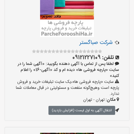
شرکت صباگستر
تلفن:
09121227109
لطفا پس از تماس با آگهی دهنده بگویید: «آگهی شما را در
سایت «پارچه فروشی ها» دیده ام و کد «آگهی-16» را اعلام
کنید»
سایت «پارچه فروشی ها»،یک سایت تبلیغات خرید و فروش
پارچه است وهیچ‌گونه منفعت و مسئولیتی در قبال معاملات شما
ندارد.
مکان:
تهران - تهران
انتقال آگهی به اول لیست (افزایش بازدید)