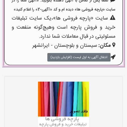
لطفا پس از تماس با آگهی دهنده بگویید: «آگهی شما را در
سایت «پارچه فروشی ها» دیده ام و کد «آگهی-2» را اعلام کنید»
سایت «پارچه فروشی ها»،یک سایت تبلیغات
خرید و فروش پارچه است وهیچ‌گونه منفعت و
مسئولیتی در قبال معاملات شما ندارد.
مکان:
سیستان و بلوچستان - ایرانشهر
انتقال آگهی به اول لیست (افزایش بازدید)