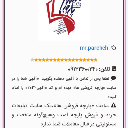
mr.parcheh
تلفن:
09133600320
لطفا پس از تماس با آگهی دهنده بگویید: «آگهی شما را در
سایت «پارچه فروشی ها» دیده ام و کد «آگهی-203» را اعلام
کنید»
سایت «پارچه فروشی ها»،یک سایت تبلیغات
خرید و فروش پارچه است وهیچ‌گونه منفعت و
مسئولیتی در قبال معاملات شما ندارد.