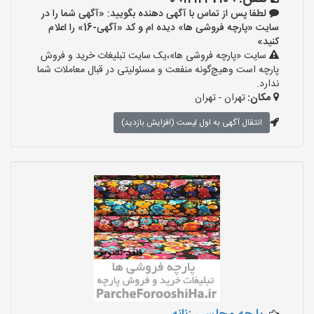
لطفا پس از تماس با آگهی دهنده بگویید: «آگهی شما را در
سایت «پارچه فروشی ها» دیده ام و کد «آگهی-16» را اعلام
کنید»
سایت «پارچه فروشی ها»،یک سایت تبلیغات خرید و فروش
پارچه است وهیچ‌گونه منفعت و مسئولیتی در قبال معاملات شما
ندارد.
مکان:
تهران - تهران
انتقال آگهی به اول لیست (افزایش بازدید)