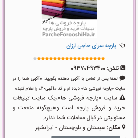
پارچه سرای حاجی ارزان
تلفن:
09370493400
لطفا پس از تماس با آگهی دهنده بگویید: «آگهی شما را در
سایت «پارچه فروشی ها» دیده ام و کد «آگهی-2» را اعلام کنید»
سایت «پارچه فروشی ها»،یک سایت تبلیغات
خرید و فروش پارچه است وهیچ‌گونه منفعت و
مسئولیتی در قبال معاملات شما ندارد.
مکان:
سیستان و بلوچستان - ایرانشهر