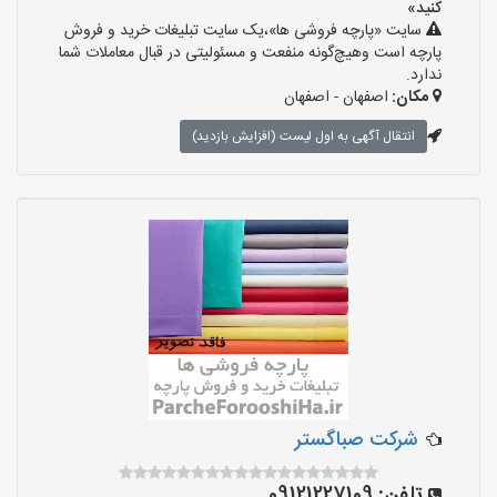
کنید»
سایت «پارچه فروشی ها»،یک سایت تبلیغات خرید و فروش
پارچه است وهیچ‌گونه منفعت و مسئولیتی در قبال معاملات شما
ندارد.
مکان:
اصفهان - اصفهان
انتقال آگهی به اول لیست (افزایش بازدید)
شرکت صباگستر
تلفن:
09121227109