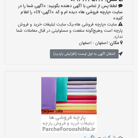
لطفا پس از تماس با آگهی دهنده بگویید: «آگهی شما را در
سایت «پارچه فروشی ها» دیده ام و کد «آگهی-17» را اعلام
کنید»
سایت «پارچه فروشی ها»،یک سایت تبلیغات خرید و فروش
پارچه است وهیچ‌گونه منفعت و مسئولیتی در قبال معاملات شما
ندارد.
مکان:
اصفهان - اصفهان
انتقال آگهی به اول لیست (افزایش بازدید)