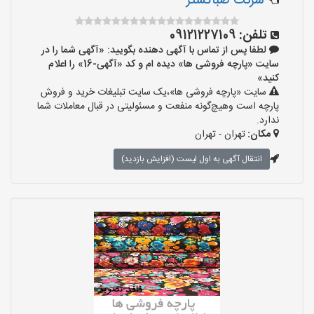
شرکت صباگستر
تلفن:
09121227109
لطفا پس از تماس با آگهی دهنده بگویید: «آگهی شما را در
سایت «پارچه فروشی ها» دیده ام و کد «آگهی-16» را اعلام
کنید»
سایت «پارچه فروشی ها»،یک سایت تبلیغات خرید و فروش
پارچه است وهیچ‌گونه منفعت و مسئولیتی در قبال معاملات شما
ندارد.
مکان:
تهران - تهران
انتقال آگهی به اول لیست (افزایش بازدید)