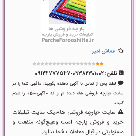
قماش امیر
تلفن:
09382301002-09124777547
لطفا پس از تماس با آگهی دهنده بگویید: «آگهی شما را در
سایت «پارچه فروشی ها» دیده ام و کد «آگهی-50» را اعلام
کنید»
سایت «پارچه فروشی ها»،یک سایت تبلیغات
خرید و فروش پارچه است وهیچ‌گونه منفعت و
مسئولیتی در قبال معاملات شما ندارد.