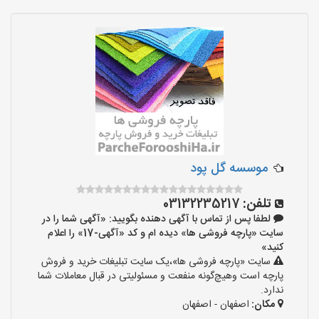
موسسه گل پود
تلفن:
03132235217
لطفا پس از تماس با آگهی دهنده بگویید: «آگهی شما را در
سایت «پارچه فروشی ها» دیده ام و کد «آگهی-17» را اعلام
کنید»
سایت «پارچه فروشی ها»،یک سایت تبلیغات خرید و فروش
پارچه است وهیچ‌گونه منفعت و مسئولیتی در قبال معاملات شما
ندارد.
مکان:
اصفهان - اصفهان