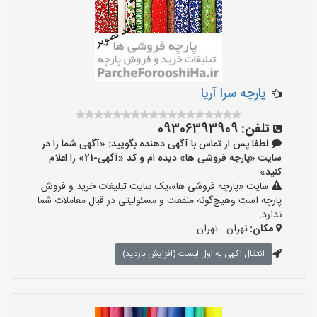
پارچه سرا آریا
تلفن:
09306393909
لطفا پس از تماس با آگهی دهنده بگویید: «آگهی شما را در
سایت «پارچه فروشی ها» دیده ام و کد «آگهی-21» را اعلام
کنید»
سایت «پارچه فروشی ها»،یک سایت تبلیغات خرید و فروش
پارچه است وهیچ‌گونه منفعت و مسئولیتی در قبال معاملات شما
ندارد.
مکان:
تهران - تهران
انتقال آگهی به اول لیست (افزایش بازدید)