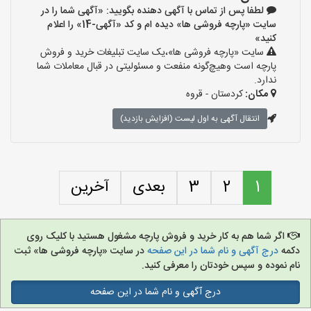
لطفا پس از تماس با آگهی دهنده بگویید: «آگهی شما را در
سایت «پارچه فروشی ها» دیده ام و کد «آگهی-14» را اعلام
کنید»
سایت «پارچه فروشی ها»،یک سایت تبلیغات خرید و فروش
پارچه است وهیچ‌گونه منفعت و مسئولیتی در قبال معاملات شما
ندارد.
مکان:
کردستان - قروه
انتقال آگهی به اول لیست (افزایش بازدید)
1
2
3
بعدی
آخرین
اگر شما هم به کار خرید و فروش پارچه مشغول هستید با کلیک روی
دکمه
درج آگهی و نام شما در این صفحه
در سایت «پارچه فروشی ها» ثبت
نام نموده و سپس خودتان را معرفی کنید.
درج آگهی و نام شما در این صفحه