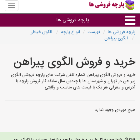
منوی
سایت
پارچه
پارچه فروشی ها
فروشی
ها
پارچه فروشی ها
فهرست
انواع پارچه
الگوی خیاطی
الگوی پیراهن
پارچه براساس جنس
خرید و فروش الگوی پیراهن
پارچه براساس رنگ طرح و کاربرد
خرید و فروش الگوی پیراهن شماره تلفن شرکت های پارچه فروشی الگوی
پارچه فروشی های هر شهر
پیراهن در تهران و شهرستان ها با چندین سال سابقه کار فروش پارچه با
آدرس و معرفی هر یک با قیمت های مناسب و رقابتی
هیچ موردی وجود ندارد