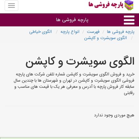
منوی
سایت
پارچه
پارچه فروشی ها
فروشی
ها
پارچه فروشی ها
فهرست
انواع پارچه
الگوی خیاطی
الگوی سویشرت و کاپشن
پارچه براساس جنس
الگوی سویشرت و کاپشن
پارچه براساس رنگ طرح و کاربرد
خرید و فروش الگوی سویشرت و کاپشن شماره تلفن شرکت های پارچه
پارچه فروشی های هر شهر
فروشی الگوی سویشرت و کاپشن در تهران و شهرستان ها با چندین سال
سابقه کار فروش پارچه با آدرس و معرفی هر یک با قیمت های مناسب و
رقابتی
هیچ موردی وجود ندارد