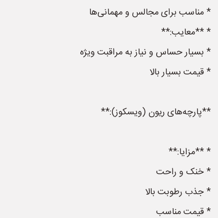
* مناسب برای مجالس و مهمانی‌ها
* **معایب:**
* بسیار حساس و نیاز به مراقبت ویژه
* قیمت بسیار بالا
**پارچه‌های ریون (ویسکوز):**
* **مزایا:**
* خنک و راحت
* جذب رطوبت بالا
* قیمت مناسب