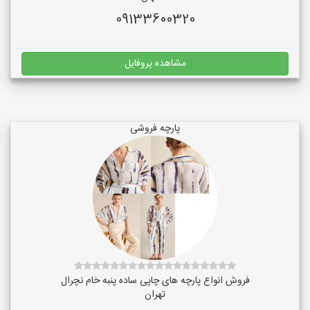
09133600320
مشاهده پروفایل
پارچه فروشی
فروش انواع پارچه های چاپی ساده پنبه خام نچرال
تهران