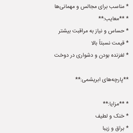
* مناسب برای مجالس و مهمانی‌ها
* **معایب:**
* حساس و نیاز به مراقبت بیشتر
* قیمت نسبتاً بالا
* لغزنده بودن و دشواری در دوخت
**پارچه‌های ابریشمی:**
* **مزایا:**
* خنک و لطیف
* براق و زیبا