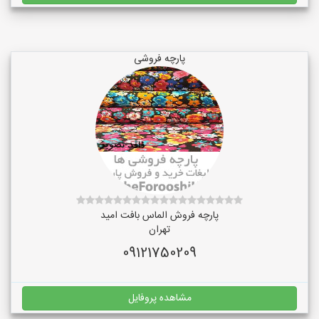
پارچه فروشی
پارچه فروش الماس بافت امید
تهران
09121750209
مشاهده پروفایل