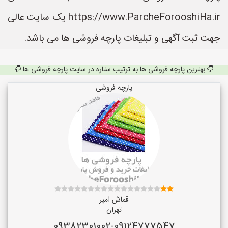
https://www.ParcheForooshiHa.ir یک سایت عالی
جهت ثبت آگهی و تبلیغات پارچه فروشی ها می باشد.
بهترین پارچه فروشی ها به ترتیب ستاره در سایت پارچه فروشی ها
پارچه فروشی
قماش امیر
تهران
09382301002-09124777547