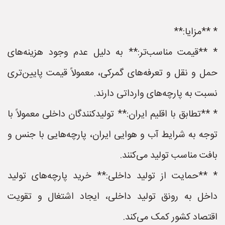
* **مزایا:**
* **قیمت مناسب‌تر:** به دلیل عدم وجود هزینه‌های
حمل و نقل و تعرفه‌های گمرکی، معمولاً قیمت پایین‌تری
نسبت به پارچه‌های وارداتی دارند.
* **تطابق با اقلیم ایران:** تولیدکنندگان داخلی معمولاً با
توجه به شرایط آب و هوایی ایران، پارچه‌هایی با جنس و
بافت مناسب تولید می‌کنند.
* **حمایت از تولید داخلی:** خرید پارچه‌های تولید
داخل به رونق تولید داخلی، ایجاد اشتغال و تقویت
اقتصاد کشور کمک می‌کند.