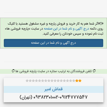
اگر شما هم به کار خرید و فروش پارچه و غیره مشغول هستید با کلیک
روی دکمه
درج آگهی و نام شما در این صفحه
در سایت «پارچه فروشی ها»
ثبت نام نموده و سپس خودتان را معرفی کنید.
درج آگهی و نام شما در این صفحه
تلفن فروشندگان به ترتیب ستاره در سایت پارچه فروشی ها
قماش امیر
09382301002-09124777547 (تهران)