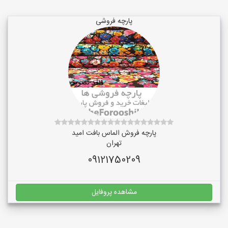
پارچه فروشی
پارچه فروش الماس بافت امید
تهران
09121750209
مشاهده پروفایل