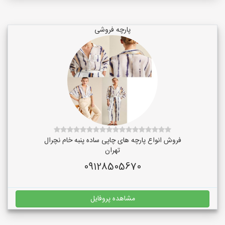
پارچه فروشی
فروش انواع پارچه های چاپی ساده پنبه خام نچرال
تهران
09128505670
مشاهده پروفایل