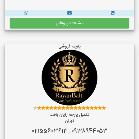
مشاهده پروفایل
پارچه فروشی
تکمیل پارچه رایان بافت
تهران
09128944053_02155603613