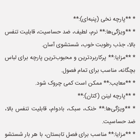
* **پارچه نخی (پنبه‌ای):**
* **ویژگی‌ها:** نرم، لطیف، ضد حساسیت، قابلیت تنفس
بالا، جذب رطوبت خوب، شستشوی آسان.
* **مزایا:** پرکاربردترین و محبوب‌ترین پارچه برای لباس
بچگانه، مناسب برای تمام فصول.
* **معایب:** ممکن است کمی چروک شود.
* **پارچه لینن (کتان):**
* **ویژگی‌ها:** خنک، سبک، بادوام، قابلیت تنفس بالا،
ضد حساسیت.
* **مزایا:** مناسب برای فصل تابستان، با هر بار شستشو