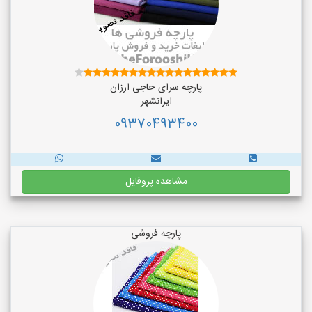
پارچه سرای حاجی ارزان
ایرانشهر
09370493400
مشاهده پروفایل
پارچه فروشی