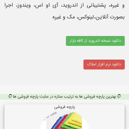
و غیره، پشتیبانی از اندروید، آی او اس، ویندوز، اجرا
بصورت آنلاین،لینوکس، مک و غیره
دانلود نسخه اندروید از کافه بازار
دانلود نرم افزار املاک
بهترین پارچه فروشی ها به ترتیب ستاره در سایت پارچه فروشی ها
پارچه فروشی