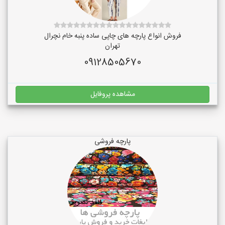
فروش انواع پارچه های چاپی ساده پنبه خام نچرال
تهران
09128505670
مشاهده پروفایل
پارچه فروشی