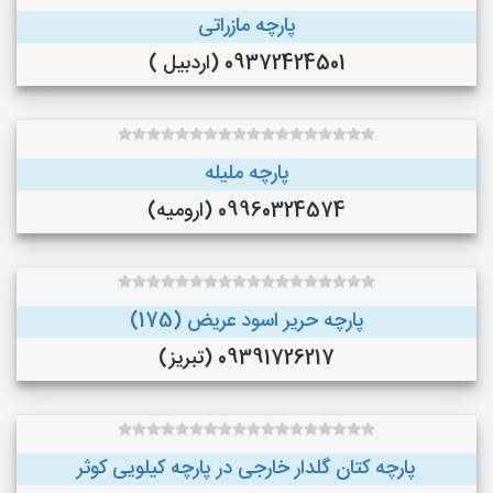
پارچه مازراتی
09372424501 (اردبیل )
پارچه ملیله
09960324574 (ارومیه)
پارچه حریر اسود عریض (175)
09391726217 (تبریز)
پارچه کتان گلدار خارجی در پارچه کیلویی کوثر