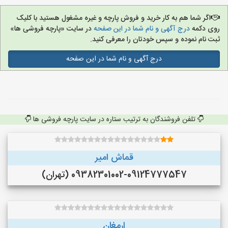
اگر شما هم به کار خرید و فروش پارچه و غیره مشغول هستید با کلیک
روی دکمه
درج آگهی و نام شما در این صفحه
در سایت «پارچه فروشی ها»
ثبت نام نموده و سپس خودتان را معرفی کنید.
درج آگهی و نام شما در این صفحه
تلفن فروشندگان به ترتیب ستاره در سایت پارچه فروشی ها
قماش امیر
09382301002-09124777547 (تهران)
ارمغان