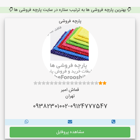
بهترین پارچه فروشی ها به ترتیب ستاره در سایت پارچه فروشی ها
پارچه فروشی
قماش امیر
تهران
09382301002-09124777547
مشاهده پروفایل