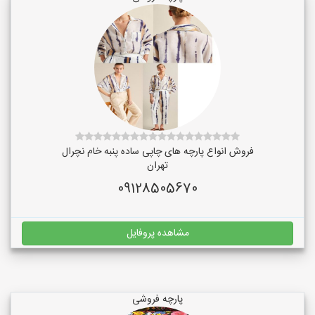
فروش انواع پارچه های چاپی ساده پنبه خام نچرال
تهران
09128505670
مشاهده پروفایل
پارچه فروشی