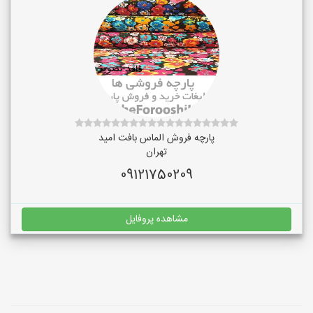
پارچه فروش الماس بافت امید
تهران
09121750209
مشاهده پروفایل