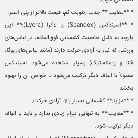
کشسانی خوب.
* **معایب:** جذب رطوبت کم، قیمت بالاتر از پلی استر.
* **اسپندکس (Spandex) یا لاکرا (Lycra):** این
پارچه به دلیل خاصیت کشسانی فوق‌العاده، در لباس‌های
ورزشی که نیاز به آزادی حرکت دارند (مانند لباس‌های یوگا،
شنا و ژیمناستیک) بسیار استفاده می‌شود. اسپندکس
معمولاً با الیاف دیگر ترکیب می‌شود تا خواص آن را بهبود
بخشد.
* **مزایا:** کشسانی بسیار بالا، آزادی حرکت.
* **معایب:** به تنهایی دوام زیادی ندارد و باید با الیاف
دیگر ترکیب شود.