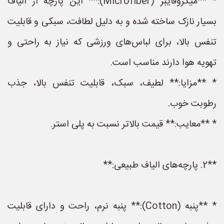
* **میکروفایبر (Microfiber):** این پارچه از الیاف
بسیار نازک ساخته شده و به دلیل لطافت، سبکی و قابلیت
تنفس بالا، برای لباس‌های ورزشی که نیاز به راحتی و
تهویه هوا دارند مناسب است.
* **مزایا:** لطیف، سبک، قابلیت تنفس بالا، جذب
رطوبت خوب.
* **معایب:** قیمت بالاتر نسبت به پلی استر.
**2. پارچه‌های الیاف طبیعی:**
* **پنبه (Cotton):** پنبه نرم، راحت و دارای قابلیت