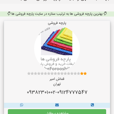
بهترین پارچه فروشی ها به ترتیب ستاره در سایت پارچه فروشی ها
پارچه فروشی
قماش امیر
تهران
09382301002-09124777547
مشاهده پروفایل