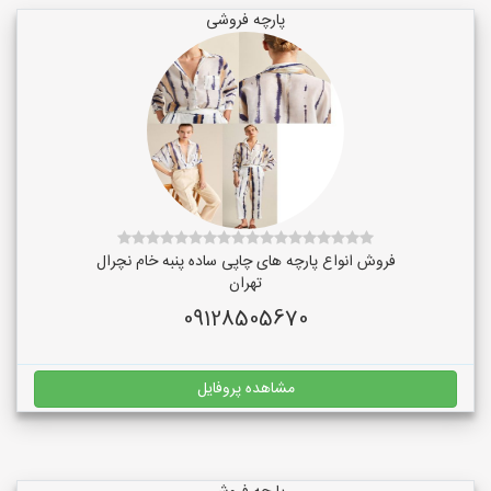
پارچه فروشی
فروش انواع پارچه های چاپی ساده پنبه خام نچرال
تهران
09128505670
مشاهده پروفایل