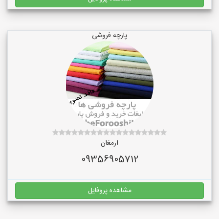
پارچه فروشی
ارمغان
09356905712
مشاهده پروفایل