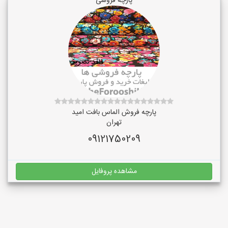
پارچه فروشی
پارچه فروش الماس بافت امید
تهران
09121750209
مشاهده پروفایل