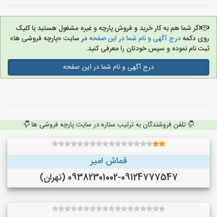
اگر شما هم به کار خرید و فروش پارچه و غیره مشغول هستید با کلیک
روی دکمه
درج آگهی و نام شما در این صفحه
در سایت «پارچه فروشی ها»
ثبت نام نموده و سپس خودتان را معرفی کنید.
درج آگهی و نام شما در این صفحه
تلفن فروشندگان به ترتیب ستاره در سایت پارچه فروشی ها
قماش امیر
09382301002-09124777547 (تهران)