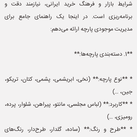
شرایط بازار و فرهنگ خرید ایرانی، نیازمند دقت و
برنامه‌ریزی است. در اینجا یک راهنمای جامع برای
مدیریت موجودی پارچه ارائه می‌دهم:
**1. دسته‌بندی پارچه‌ها:**
* **نوع پارچه:** (نخی، ابریشمی، پشمی، کتان، تریکو،
جین، ...)
* **کاربرد:** (لباس مجلسی، مانتو، پیراهن، شلوار، پرده،
رومیزی، ...)
* **طرح و رنگ:** (ساده، گلدار، طرح‌دار، رنگ‌های