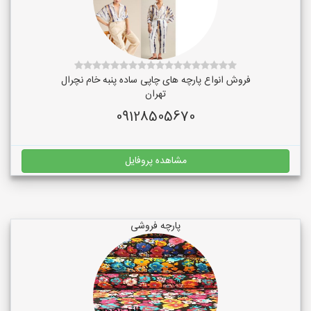
فروش انواع پارچه های چاپی ساده پنبه خام نچرال
تهران
09128505670
مشاهده پروفایل
پارچه فروشی