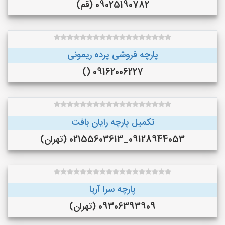
09025190782 (قم)
پارچه فروشی پرده ریمونی
09162006227 ()
تکمیل پارچه رایان بافت
09128944053_02155603613 (تهران)
پارچه سرا آریا
09306393909 (تهران)