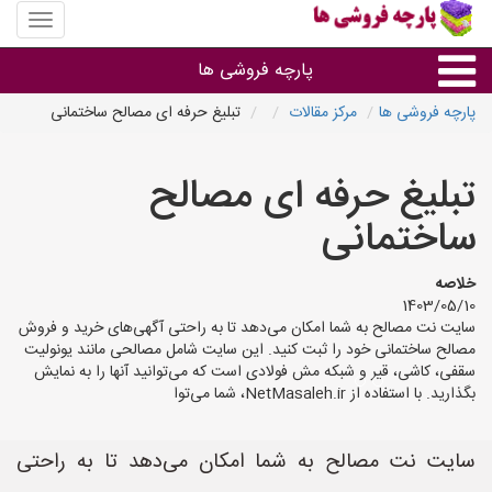
منوی
سایت
پارچه
پارچه فروشی ها
فروشی
ها
پارچه فروشی ها
مرکز مقالات
تبلیغ حرفه ای مصالح ساختمانی
پارچه براساس جنس
تبلیغ حرفه ای مصالح
پارچه براساس رنگ طرح و کاربرد
ساختمانی
پارچه فروشی های هر شهر
خلاصه
1403/05/10
سایت نت مصالح به شما امکان می‌دهد تا به راحتی آگهی‌های خرید و فروش
مصالح ساختمانی خود را ثبت کنید. این سایت شامل مصالحی مانند یونولیت
سقفی، کاشی، قیر و شبکه مش فولادی است که می‌توانید آنها را به نمایش
بگذارید. با استفاده از NetMasaleh.ir، شما می‌توا
سایت نت مصالح به شما امکان می‌دهد تا به راحتی