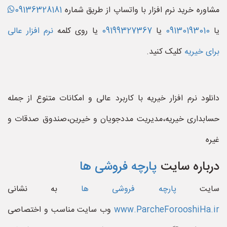
مشاوره خرید نرم افزار با واتساپ از طریق شماره
09136328181
یا
09130193010
یا
09199327367
یا روی کلمه
نرم افزار عالی
برای خیریه
کلیک کنید.
دانلود نرم افزار خیریه با کاربرد عالی و امکانات متنوع از جمله
حسابداری خیریه،مدیریت مددجویان و خیرین،صندوق صدقات و
غیره
درباره سایت
پارچه فروشی ها
سایت
پارچه فروشی ها
به نشانی
www.ParcheForooshiHa.ir
وب سایت مناسب و اختصاصی