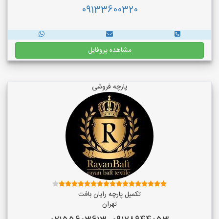
09133600320
مشاهده پروفایل
پارچه فروشی
تکمیل پارچه رایان بافت
تهران