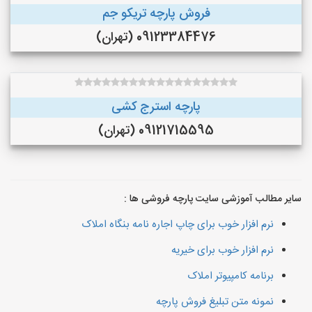
فروش پارچه تریکو جم
09123384476 (تهران)
پارچه استرج کشی
09121715595 (تهران)
سایر مطالب آموزشی سایت پارچه فروشی ها :
نرم افزار خوب برای چاپ اجاره نامه بنگاه املاک
نرم افزار خوب برای خیریه
برنامه کامپیوتر املاک
نمونه متن تبلیغ فروش پارچه