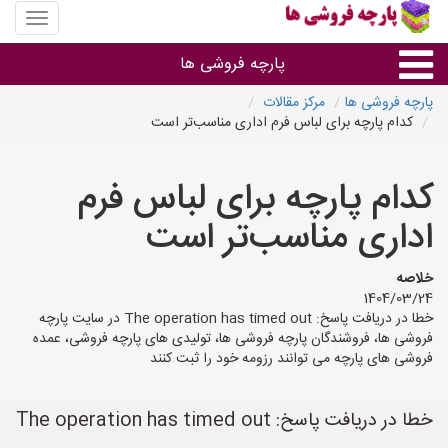
منوی
سایت
پارچه
پارچه فروشی ها
فروشی
ها
پارچه فروشی ها
مرکز مقالات
کدام پارچه برای لباس فرم اداری مناسب‌تر است
پارچه براساس جنس
کدام پارچه برای لباس فرم
پارچه براساس رنگ طرح و کاربرد
اداری مناسب‌تر است
پارچه فروشی های هر شهر
خلاصه
1404/03/24
خطا در دریافت پاسخ: The operation has timed out در سایت پارچه
فروشی ها، فروشندگان پارچه فروشی ها، تولیدی های پارچه فروشی، عمده
فروشی های پارچه می توانند رزومه خود را ثبت کنند
خطا در دریافت پاسخ: The operation has timed out