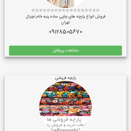
فروش انواع پارچه های چاپی ساده پنبه خام نچرال
تهران
09128505670
مشاهده پروفایل
پارچه فروشی