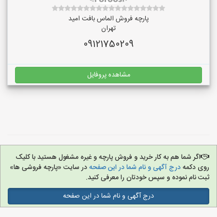
پارچه فروش الماس بافت امید
تهران
09121750209
مشاهده پروفایل
اگر شما هم به کار خرید و فروش پارچه و غیره مشغول هستید با کلیک
روی دکمه
درج آگهی و نام شما در این صفحه
در سایت «پارچه فروشی ها»
ثبت نام نموده و سپس خودتان را معرفی کنید.
درج آگهی و نام شما در این صفحه