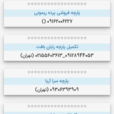
پارچه فروشی پرده ریمونی
09162006227 ()
تکمیل پارچه رایان بافت
09128944053_02155603613 (تهران)
پارچه سرا آریا
09306393909 (تهران)