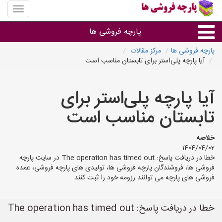
منوی
سایت
پارچه
پارچه فروشی ها
فروشی
ها
پارچه فروشی ها
مرکز مقالات
آیا پارچه پلی‌استر برای تابستان مناسب است
پارچه براساس جنس
آیا پارچه پلی‌استر برای
پارچه براساس رنگ طرح و کاربرد
تابستان مناسب است
پارچه فروشی های هر شهر
خلاصه
1404/04/02
خطا در دریافت پاسخ: The operation has timed out در سایت پارچه
فروشی ها، فروشندگان پارچه فروشی ها، تولیدی های پارچه فروشی، عمده
فروشی های پارچه می توانند رزومه خود را ثبت کنند
خطا در دریافت پاسخ: The operation has timed out