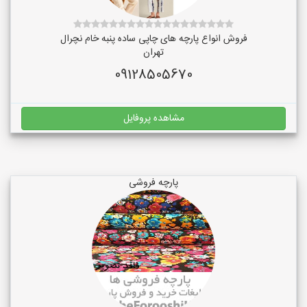
فروش انواع پارچه های چاپی ساده پنبه خام نچرال
تهران
09128505670
مشاهده پروفایل
پارچه فروشی