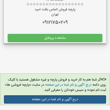
پارچه فروش الماس بافت امید
تهران
09121750209
مشاهده پروفایل
اگر شما هم به کار خرید و فروش پارچه و غیره مشغول هستید با کلیک
روی دکمه
درج آگهی و نام شما در این صفحه
در سایت «پارچه فروشی ها»
ثبت نام نموده و سپس خودتان را معرفی کنید.
درج آگهی و نام شما در این صفحه