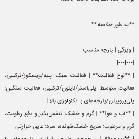
**به طور خلاصه:**
| ویژگی | پارچه مناسب |
|---|---|
| **نوع فعالیت** | فعالیت سبک: پنبه/ویسکوز/ترکیبی،
فعالیت متوسط: پلی‌استر/نایلون/ترکیبی، فعالیت سنگین:
پلی‌پروپیلن/پارچه‌های با تکنولوژی بالا |
| **آب و هوا** | گرم و خشک: تنفس‌پذیر و دفع رطوبت،
گرم و مرطوب: سریع خشک‌شونده، سرد: عایق حرارتی |