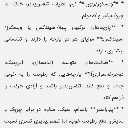
* **ویسکوز/ریون:** نرم، لطیف، تنفس‌پذیر، خنک اما
چروک‌پذیر و کم‌دوام.
* **پارچه‌های ترکیبی پنبه/اسپندکس یا ویسکوز/
اسپندکس:** مزایای هر دو پارچه را دارند و کشسانی
بیشتری دارند.
* **فعالیت‌های متوسط (بدنسازی، ایروبیک،
دوچرخه‌سواری):** پارچه‌هایی که رطوبت را به خوبی
جذب و دفع کنند، تنفس‌پذیر باشند و آزادی حرکت را
فراهم کنند:
* **پلی‌استر:** بادوام، سبک، مقاوم در برابر چروک و
سایش، دفع رطوبت خوب، اما تنفس‌پذیری کمتری نسبت