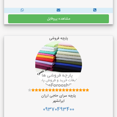
مشاهده پروفایل
پارچه فروشی
پارچه سرای حاجی ارزان
ایرانشهر
09370493400