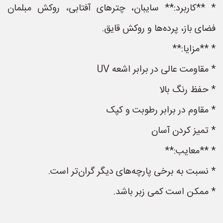
* **کاربرد:** سایبان، چترهای آفتابی، روکش مبلمان
فضای باز، پرده‌ها و روکش قایق.
* **مزایا:**
* مقاومت عالی در برابر اشعه UV
* حفظ رنگ بالا
* مقاوم در برابر رطوبت و کپک
* تمیز کردن آسان
* **معایب:**
* نسبت به برخی پارچه‌های دیگر گران‌تر است.
* ممکن است کمی زبر باشد.