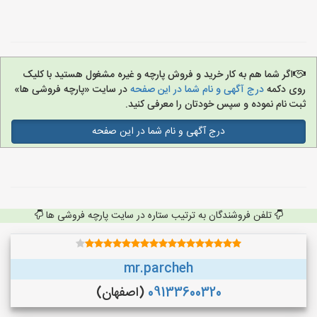
اگر شما هم به کار خرید و فروش پارچه و غیره مشغول هستید با کلیک
روی دکمه
درج آگهی و نام شما در این صفحه
در سایت «پارچه فروشی ها»
ثبت نام نموده و سپس خودتان را معرفی کنید.
درج آگهی و نام شما در این صفحه
تلفن فروشندگان به ترتیب ستاره در سایت پارچه فروشی ها
mr.parcheh
09133600320
(اصفهان)