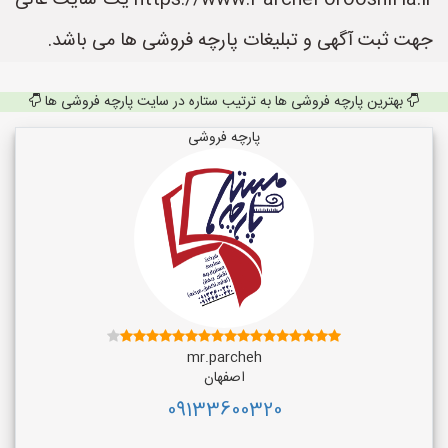
https://www.ParcheForooshiHa.ir یک سایت عالی
جهت ثبت آگهی و تبلیغات پارچه فروشی ها می باشد.
بهترین پارچه فروشی ها به ترتیب ستاره در سایت پارچه فروشی ها
پارچه فروشی
mr.parcheh
اصفهان
09133600320