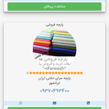
مشاهده پروفایل
پارچه فروشی
پارچه سرای حاجی ارزان
ایرانشهر
09370493400