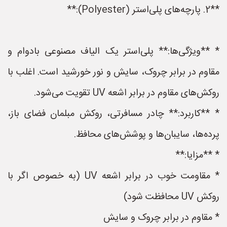
**2. پارچه‌های پلی‌استر (Polyester):**
* **ویژگی‌ها:** پلی‌استر یک الیاف مصنوعی بادوام و
مقاوم در برابر چروک، سایش و نور خورشید است. اغلب با
روکش‌های مقاوم در برابر اشعه UV تقویت می‌شود.
* **کاربرد:** چادر مسافرتی، روکش مبلمان فضای باز،
پرده‌ها، سایبان‌ها و پوشش‌های محافظ.
* **مزایا:**
* مقاومت خوب در برابر اشعه UV (به خصوص اگر با
روکش UV محافظت شود)
* مقاوم در برابر چروک و سایش