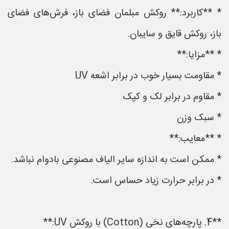
* **کاربرد:** روکش مبلمان فضای باز، فرش‌های فضای
باز، روکش قایق و سایبان.
* **مزایا:**
* مقاومت بسیار خوب در برابر اشعه UV
* مقاوم در برابر لک و کپک
* سبک وزن
* **معایب:**
* ممکن است به اندازه سایر الیاف مصنوعی بادوام نباشد.
* در برابر حرارت زیاد حساس است.
**4. پارچه‌های نخی (Cotton) با روکش UV:**