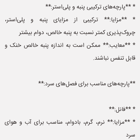
* **پارچه‌های ترکیبی پنبه و پلی‌استر:**
* **مزایا:** ترکیبی از مزایای پنبه و پلی‌استر،
چروک‌پذیری کمتر نسبت به پنبه خالص، دوام بیشتر
* **معایب:** ممکن است به اندازه پنبه خالص خنک و
قابل تنفس نباشند.
**پارچه‌های مناسب برای فصل‌های سرد:**
* **فانل:**
* **مزایا:** نرم، گرم، بادوام، مناسب برای آب و هوای
سرد