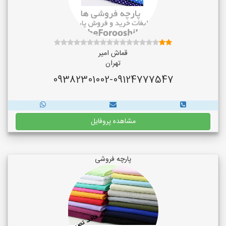
قماش امیر
تهران
09382301002-09124777547
مشاهده پروفایل
پارچه فروشی