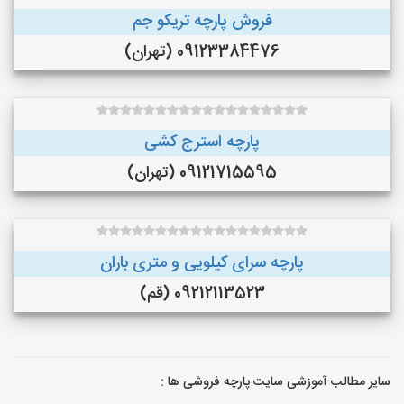
فروش پارچه تریکو جم
09123384476 (تهران)
پارچه استرج کشی
09121715595 (تهران)
پارچه سرای کیلویی و متری باران
09212113523 (قم)
سایر مطالب آموزشی سایت پارچه فروشی ها :