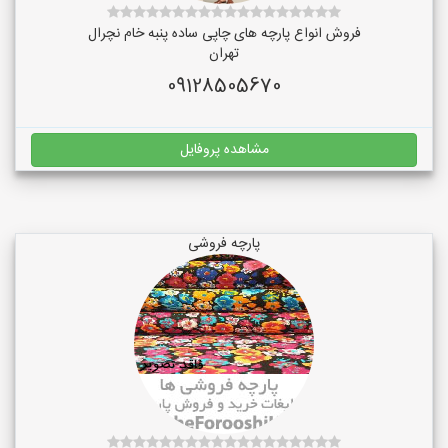
فروش انواع پارچه های چاپی ساده پنبه خام نچرال
تهران
09128505670
مشاهده پروفایل
پارچه فروشی