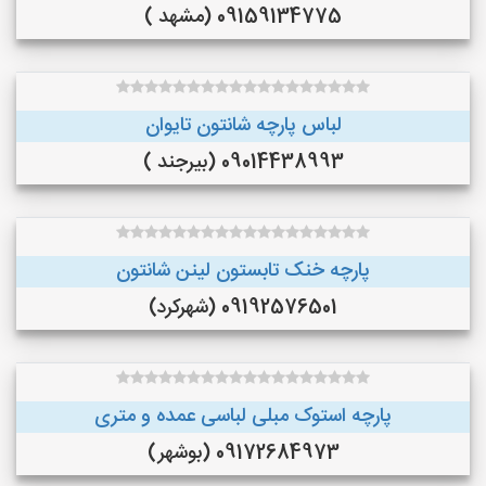
09159134775 (مشهد )
لباس پارچه شانتون تایوان
09014438993 (بیرجند )
پارچه خنک تابستون لینن شانتون
09192576501 (شهرکرد)
پارچه استوک مبلی لباسی عمده و متری
09172684973 (بوشهر)