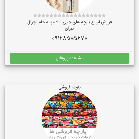
فروش انواع پارچه های چاپی ساده پنبه خام نچرال
تهران
09128505670
مشاهده پروفایل
پارچه فروشی