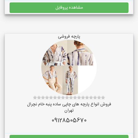
مشاهده پروفایل
پارچه فروشی
فروش انواع پارچه های چاپی ساده پنبه خام نچرال
تهران
09128505670