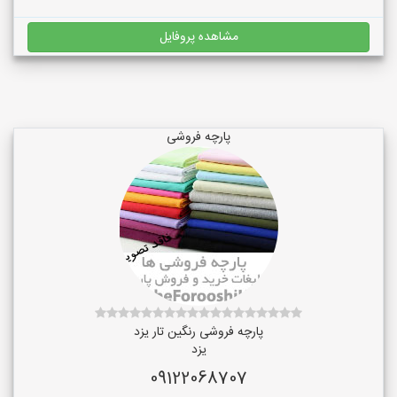
مشاهده پروفایل
پارچه فروشی
پارچه فروشی رنگین تار یزد
یزد
09122068707