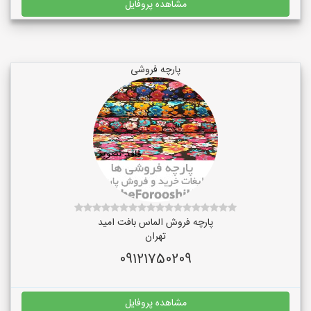
مشاهده پروفایل
پارچه فروشی
پارچه فروش الماس بافت امید
تهران
09121750209
مشاهده پروفایل