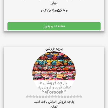
تهران
09128505670
مشاهده پروفایل
پارچه فروشی
پارچه فروش الماس بافت امید
تهران