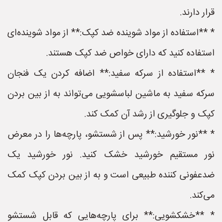
قرار دارند.
* **استفاده از مواد شوینده ضد کپک:** از مواد شوینده‌ای
استفاده کنید که دارای خواص ضد کپک هستند.
* **استفاده از سرکه سفید:** اضافه کردن یک فنجان
سرکه سفید به ماشین لباسشویی می‌تواند به از بین بردن
کپک و جلوگیری از رشد آن کمک کند.
* **نور خورشید:** پس از شستشو، پارچه‌ها را در معرض
نور مستقیم خورشید خشک کنید. نور خورشید یک
ضدعفونی کننده طبیعی است و به از بین بردن کپک کمک
می‌کند.
* **خشکشویی:** برای پارچه‌هایی که قابل شستشو