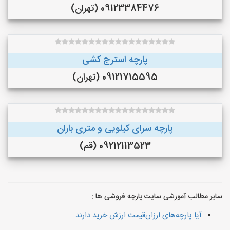
09123384476 (تهران)
پارچه استرج کشی
09121715595 (تهران)
پارچه سرای کیلویی و متری باران
09212113523 (قم)
سایر مطالب آموزشی سایت پارچه فروشی ها :
آیا پارچه‌های ارزان‌قیمت ارزش خرید دارند