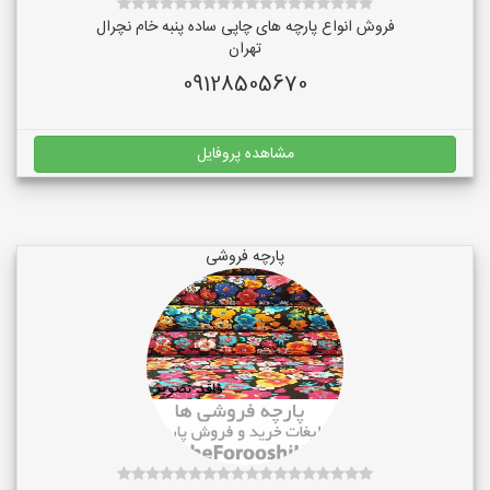
فروش انواع پارچه های چاپی ساده پنبه خام نچرال
تهران
09128505670
مشاهده پروفایل
پارچه فروشی