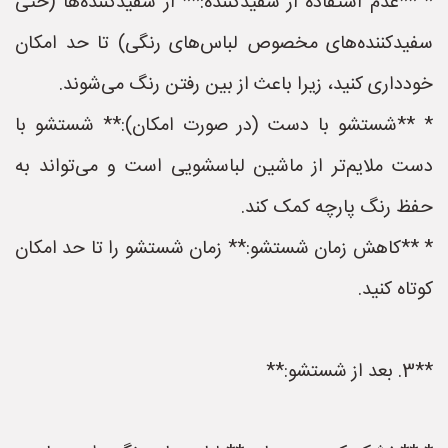
* **عدم استفاده از سفیدکننده:** از سفیدکننده‌ها (حتی
سفیدکننده‌های مخصوص لباس‌های رنگی) تا حد امکان
خودداری کنید، زیرا باعث از بین رفتن رنگ می‌شوند.
* **شستشو با دست (در صورت امکان):** شستشو با
دست ملایم‌تر از ماشین لباسشویی است و می‌تواند به
حفظ رنگ پارچه کمک کند.
* **کاهش زمان شستشو:** زمان شستشو را تا حد امکان
کوتاه کنید.
**3. بعد از شستشو:**