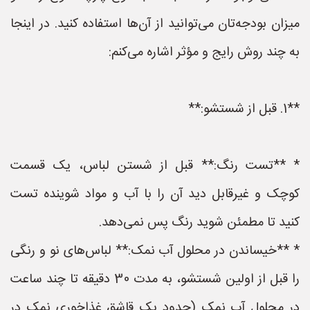
میزان بودجه‌تان می‌توانید از آن‌ها استفاده کنید. در اینجا
به چند روش رایج و مؤثر اشاره می‌کنم:
**1. قبل از شستشو:**
* **تست رنگ:** قبل از شستن لباس، یک قسمت
کوچک و غیرقابل دید آن را با آب و مواد شوینده تست
کنید تا مطمئن شوید رنگ پس نمی‌دهد.
* **خیساندن در محلول آب نمک:** لباس‌های نو و رنگی
را قبل از اولین شستشو، به مدت 30 دقیقه تا چند ساعت
در محلول آب نمک (حدود یک قاشق غذاخوری نمک در