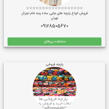
فروش انواع پارچه های چاپی ساده پنبه خام نچرال
تهران
09128505670
مشاهده پروفایل
پارچه فروشی