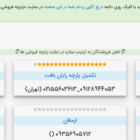
د با کلیک روی دکمه
درج آگهی و نام شما در این صفحه
در سایت «پارچه فروشی 
تلفن فروشندگان به ترتیب ستاره در سایت پارچه فروشی ها
تکمیل پارچه رایان بافت
09128944053_02155603613 (تهران)
ارمغان
09356905712 ()