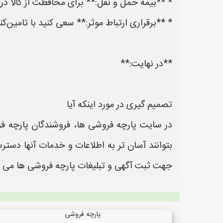
* **بیمه حمل و نقل:** برای محافظت از کالا در
* **برقراری ارتباط موثر:** سعی کنید با تامین‌کن
**در نهایت:**
تصمیم گیری در مورد اینکه آیا
در سایت پارچه فروشی ها، فروشندگان پارچه فر
جهت ثبت آگهی و تبلیغات پارچه فروشی ها می ب
پارچه فروشی