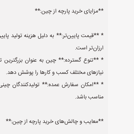
**مزایای خرید پارچه از چین:**
* **قیمت پایین‌تر:** به دلیل هزینه تولید پایی
ارزان‌تر است.
* **تنوع گسترده:** چین به عنوان بزرگترین تو
نیازهای مختلف کسب و کارها را پوشش دهد.
* **امکان سفارش عمده:** تولیدکنندگان چینی 
مناسب باشد.
**معایب و چالش‌های خرید پارچه از چین:**