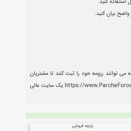
 استفاده کنید.
 واضح بیان کنید.
ی توانند رزومه خود را ثبت کنند تا مشتریان
بتوانند آسان تر به اطلاعات و خدمات آنها دسترسی داشته باشند. سایت پارچه فروشی ها به نشانی https://www.ParcheForooshiHa.ir یک سایت عالی
پارچه فروشی