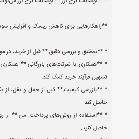
* **نوسانات نرخ ارز:** نوسانات نرخ ارز می‌تواند
**راهکارهایی برای کاهش ریسک و افزایش سود
* **تحقیق و بررسی دقیق:** قبل از خرید، در مو
* **همکاری با شرکت‌های بازرگانی:** همکاری 
تسهیل فرآیند خرید کمک کند.
* **بازرسی کیفیت:** قبل از حمل و نقل، از ی
حاصل کند.
حاصل کنید.