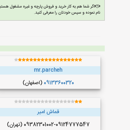
اگر شما هم به کار خرید و فروش پارچه و غیره مشغول هستی
نام نموده و سپس خودتان را معرفی کنید.
mr.parcheh
09133600320
(اصفهان)
قماش امیر
09382301002-09124777547 (تهران)