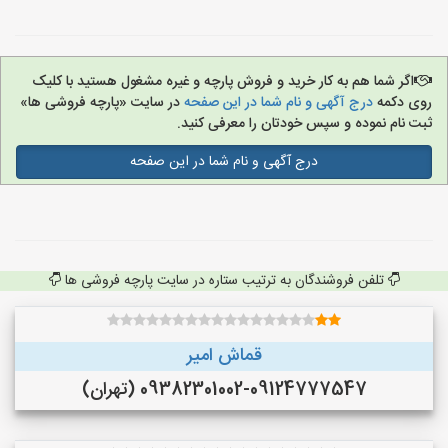
اگر شما هم به کار خرید و فروش پارچه و غیره مشغول هستید با کلیک
روی دکمه
درج آگهی و نام شما در این صفحه
در سایت «پارچه فروشی ها»
ثبت نام نموده و سپس خودتان را معرفی کنید.
درج آگهی و نام شما در این صفحه
تلفن فروشندگان به ترتیب ستاره در سایت پارچه فروشی ها
قماش امیر
09382301002-09124777547 (تهران)