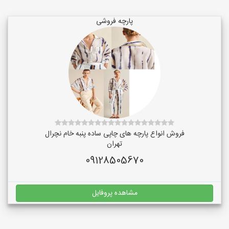
پارچه فروشی
فروش انواع پارچه های چاپی ساده پنبه خام نچرال
تهران
09128505670
مشاهده پروفایل