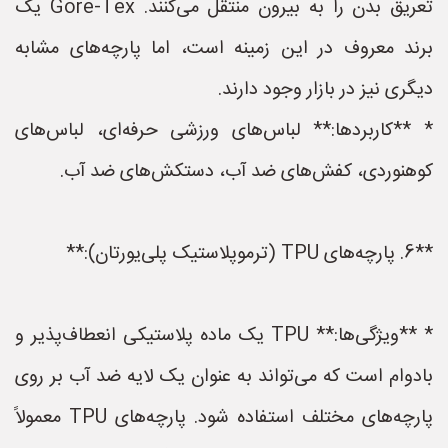
تعریق بدن را به بیرون منتقل می‌کنند. Gore-Tex یک
برند معروف در این زمینه است، اما پارچه‌های مشابه
دیگری نیز در بازار وجود دارند.
* **کاربردها:** لباس‌های ورزشی حرفه‌ای، لباس‌های
کوهنوردی، کفش‌های ضد آب، دستکش‌های ضد آب.
**6. پارچه‌های TPU (ترموپلاستیک پلی‌یورتان):**
* **ویژگی‌ها:** TPU یک ماده پلاستیکی انعطاف‌پذیر و
بادوام است که می‌تواند به عنوان یک لایه ضد آب بر روی
پارچه‌های مختلف استفاده شود. پارچه‌های TPU معمولاً