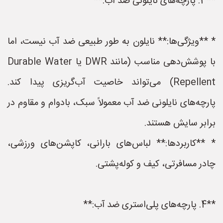
**3. پارچه‌های نایلونی ضد آب:**
* **ویژگی‌ها:** نایلون به طور طبیعی ضد آب نیست، اما
با پوشش‌دهی مناسب (مانند DWR یا Durable Water
Repellent) می‌تواند خاصیت آب‌گریزی پیدا کند.
پارچه‌های نایلونی ضد آب معمولاً سبک، بادوام و مقاوم در
برابر سایش هستند.
* **کاربردها:** لباس‌های بارانی، کاپشن‌های ورزشی،
چادر مسافرتی، کیف و کوله‌پشتی.
**4. پارچه‌های پلی‌استری ضد آب:**