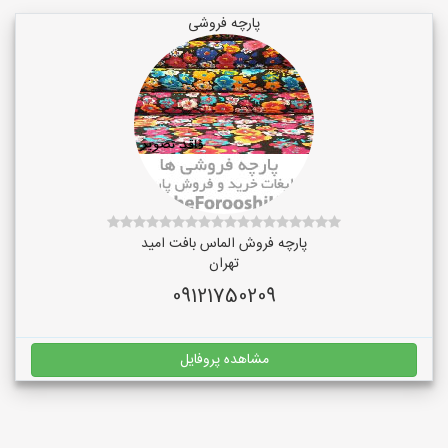
پارچه فروشی
پارچه فروش الماس بافت امید
تهران
09121750209
مشاهده پروفایل